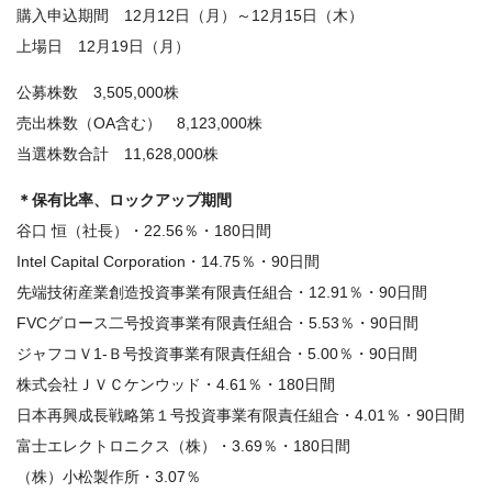
購入申込期間 12月12日（月）～12月15日（木）
上場日 12月19日（月）
公募株数 3,505,000株
売出株数（OA含む） 8,123,000株
当選株数合計 11,628,000株
＊保有比率、ロックアップ期間
谷口 恒（社長）・22.56％・180日間
Intel Capital Corporation・14.75％・90日間
先端技術産業創造投資事業有限責任組合・12.91％・90日間
FVCグロース二号投資事業有限責任組合・5.53％・90日間
ジャフコＶ1-Ｂ号投資事業有限責任組合・5.00％・90日間
株式会社ＪＶＣケンウッド・4.61％・180日間
日本再興成長戦略第１号投資事業有限責任組合・4.01％・90日間
富士エレクトロニクス（株）・3.69％・180日間
（株）小松製作所・3.07％