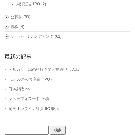
東洋証券 IPO
(2)
公募株
(89)
貸株
(4)
ソーシャルレンディング
(61)
最新の記事
メルカリ上場の初値予想と抽選申し込み
Hameeの公募増資（PO）
日本郵政 po
マネーフォワード 上場
岡三オンライン証券 IPO拡大
検