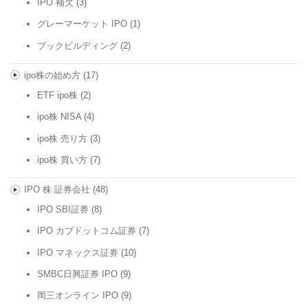
IPO 補欠
(3)
グレーマーケット IPO
(1)
ブックビルディング
(2)
ipo株の始め方
(17)
ETF ipo株
(2)
ipo株 NISA
(4)
ipo株 売り方
(3)
ipo株 買い方
(7)
IPO 株 証券会社
(48)
IPO SBI証券
(8)
IPO カブドットコム証券
(7)
IPO マネックス証券
(10)
SMBC日興証券 IPO
(9)
岡三オンライン IPO
(9)