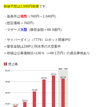
初値予想は1,500円前後
です。
・仮条件は
強気
（760円～1,040円）
（想定価格＝760円）
・マザーズ
大型
（吸収金額＝88.3億円）
・サイバーダイン（7779）ロボット関連IPO
＝吸収金額はZMPと同水準の大型案件
＝初値は公募価格比+130％（+48.1万円）の過去事例あり