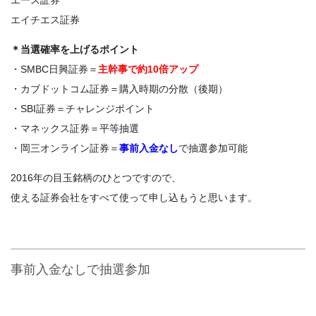
エース証券
エイチエス証券
＊当選確率を上げるポイント
・SMBC日興証券＝
主幹事で約10倍アップ
・カブドットコム証券＝購入時期の分散（後期）
・SBI証券＝チャレンジポイント
・マネックス証券＝平等抽選
・岡三オンライン証券＝
事前入金なし
で抽選参加可能
2016年の目玉銘柄のひとつですので、
使える証券会社をすべて使って申し込もうと思います。
事前入金なしで抽選参加