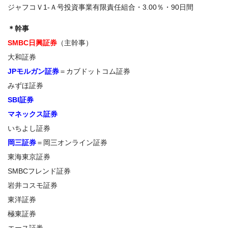
ジャフコＶ1-Ａ号投資事業有限責任組合・3.00％・90日間
＊幹事
SMBC日興証券
（主幹事）
大和証券
JPモルガン証券
＝カブドットコム証券
みずほ証券
SBI証券
マネックス証券
いちよし証券
岡三証券
＝岡三オンライン証券
東海東京証券
SMBCフレンド証券
岩井コスモ証券
東洋証券
極東証券