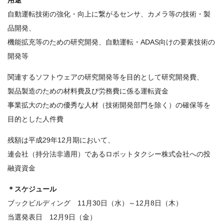
用途
自動運転技術の強化・向上に繋がるセンサ、カメラ等の技術・製
品開発、
機能拡充等のための研究開発、自動運転・ADAS向けの要素技術の
開発等
関連するソフトウェアの研究開発等を目的として研究開発費、
製品製造のための材料費及び労務費に係る運転資金
事業拡大のための優秀な人材（技術開発部門を除く）の確保等を
目的とした人件費
残額は平成29年12月期において、
連会社（持分法非適用）であるロボットタクシー株式会社への投
融資資金
＊スケジュール
ブックビルディング 11月30日（水）～12月8日（木）
当選発表日 12月9日（金）