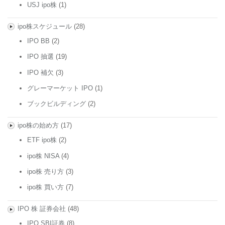
USJ ipo株
(1)
ipo株スケジュール
(28)
IPO BB
(2)
IPO 抽選
(19)
IPO 補欠
(3)
グレーマーケット IPO
(1)
ブックビルディング
(2)
ipo株の始め方
(17)
ETF ipo株
(2)
ipo株 NISA
(4)
ipo株 売り方
(3)
ipo株 買い方
(7)
IPO 株 証券会社
(48)
IPO SBI証券
(8)