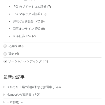
IPO カブドットコム証券
(7)
IPO マネックス証券
(10)
SMBC日興証券 IPO
(9)
岡三オンライン IPO
(9)
東洋証券 IPO
(2)
公募株
(89)
貸株
(4)
ソーシャルレンディング
(61)
最新の記事
メルカリ上場の初値予想と抽選申し込み
Hameeの公募増資（PO）
日本郵政 po