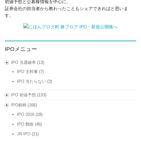
初値予想と公募株情報を中心に、
証券会社の担当者から教わったこともシェアできればと思いま
す。
IPOメニュー
IPO 当選確率
(13)
IPO 主幹事
(7)
IPO 当たらない
(3)
IPO 初値予想
(133)
IPO銘柄
(166)
IPO 2016
(18)
IPO 郵政
(46)
JR IPO
(21)