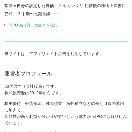
指値＝自分の設定した株価） 2.セカンダリ 初値後の株価上昇後に
売却。 3.中期〜長期目線 ‥‥
「IPO 売り方」の続きを読む
当サイトは、アフィリエイト広告を利用しています。
運営者プロフィール
30代男性（会社役員）です。
株式投資歴は2012年からです。
株主優待、外貨預金、純金積立、海外積立などの長期目線の運用
に加えて、
即効性が高く利益が分かりやすいという魅力からIPOにも取り組ん
でいます。