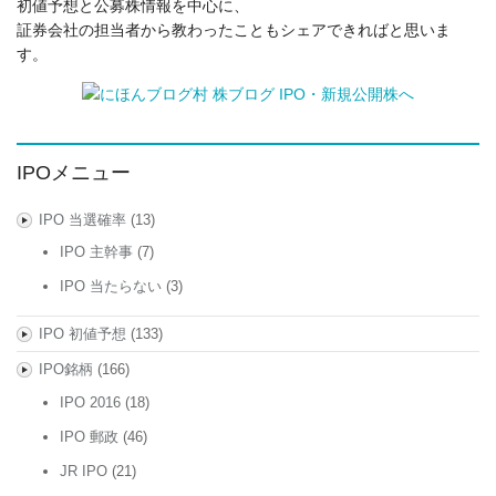
初値予想と公募株情報を中心に、
証券会社の担当者から教わったこともシェアできればと思いま
す。
IPOメニュー
IPO 当選確率
(13)
IPO 主幹事
(7)
IPO 当たらない
(3)
IPO 初値予想
(133)
IPO銘柄
(166)
IPO 2016
(18)
IPO 郵政
(46)
JR IPO
(21)