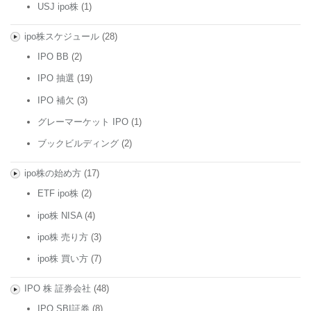
USJ ipo株
(1)
ipo株スケジュール
(28)
IPO BB
(2)
IPO 抽選
(19)
IPO 補欠
(3)
グレーマーケット IPO
(1)
ブックビルディング
(2)
ipo株の始め方
(17)
ETF ipo株
(2)
ipo株 NISA
(4)
ipo株 売り方
(3)
ipo株 買い方
(7)
IPO 株 証券会社
(48)
IPO SBI証券
(8)