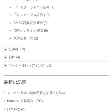
IPO カブドットコム証券
(7)
IPO マネックス証券
(10)
SMBC日興証券 IPO
(9)
岡三オンライン IPO
(9)
東洋証券 IPO
(2)
公募株
(89)
貸株
(4)
ソーシャルレンディング
(61)
最新の記事
メルカリ上場の初値予想と抽選申し込み
Hameeの公募増資（PO）
日本郵政 po