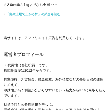
さ2.0cm重さ1kgまでなら全国 ‥‥
「郵政上場で上がる株」の続きを読む
当サイトは、アフィリエイト広告を利用しています。
運営者プロフィール
30代男性（会社役員）です。
株式投資歴は2012年からです。
株主優待、外貨預金、純金積立、海外積立などの長期目線の運用
に加えて、
即効性が高く利益が分かりやすいという魅力からIPOにも取り組ん
でいます。
初値予想と公募株情報を中心に、
証券会社の担当者から教わったこともシェアできればと思いま