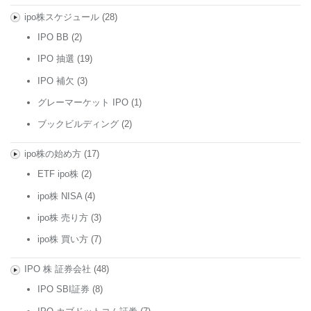
ipo株スケジュール
(28)
IPO BB
(2)
IPO 抽選
(19)
IPO 補欠
(3)
グレーマーケット IPO
(1)
ブックビルディング
(2)
ipo株の始め方
(17)
ETF ipo株
(2)
ipo株 NISA
(4)
ipo株 売り方
(3)
ipo株 買い方
(7)
IPO 株 証券会社
(48)
IPO SBI証券
(8)