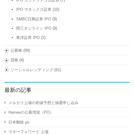
IPO カブドットコム証券
(7)
IPO マネックス証券
(10)
SMBC日興証券 IPO
(9)
岡三オンライン IPO
(9)
東洋証券 IPO
(2)
公募株
(89)
貸株
(4)
ソーシャルレンディング
(61)
最新の記事
メルカリ上場の初値予想と抽選申し込み
Hameeの公募増資（PO）
日本郵政 po
マネーフォワード 上場