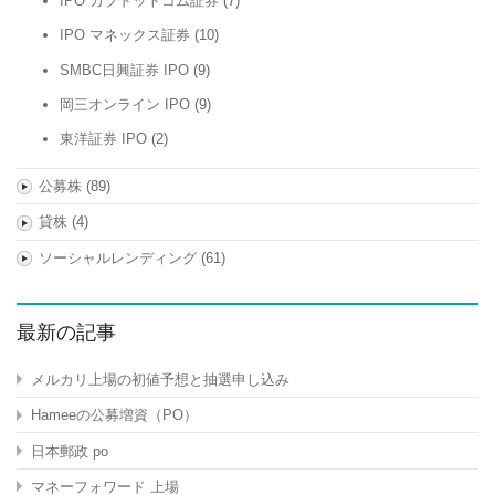
IPO カブドットコム証券
(7)
IPO マネックス証券
(10)
SMBC日興証券 IPO
(9)
岡三オンライン IPO
(9)
東洋証券 IPO
(2)
公募株
(89)
貸株
(4)
ソーシャルレンディング
(61)
最新の記事
メルカリ上場の初値予想と抽選申し込み
Hameeの公募増資（PO）
日本郵政 po
マネーフォワード 上場