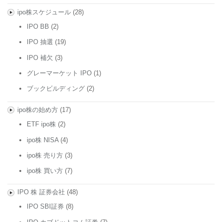
ipo株スケジュール
(28)
IPO BB
(2)
IPO 抽選
(19)
IPO 補欠
(3)
グレーマーケット IPO
(1)
ブックビルディング
(2)
ipo株の始め方
(17)
ETF ipo株
(2)
ipo株 NISA
(4)
ipo株 売り方
(3)
ipo株 買い方
(7)
IPO 株 証券会社
(48)
IPO SBI証券
(8)