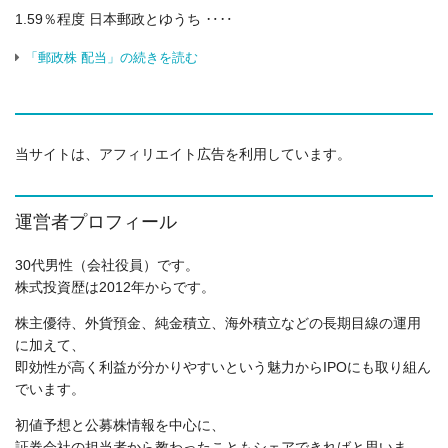
1.59％程度 日本郵政とゆうち ‥‥
「郵政株 配当」の続きを読む
当サイトは、アフィリエイト広告を利用しています。
運営者プロフィール
30代男性（会社役員）です。
株式投資歴は2012年からです。
株主優待、外貨預金、純金積立、海外積立などの長期目線の運用
に加えて、
即効性が高く利益が分かりやすいという魅力からIPOにも取り組ん
でいます。
初値予想と公募株情報を中心に、
証券会社の担当者から教わったこともシェアできればと思いま