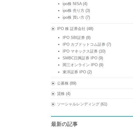
ipo株 NISA
(4)
ipo株 売り方
(3)
ipo株 買い方
(7)
IPO 株 証券会社
(48)
IPO SBI証券
(8)
IPO カブドットコム証券
(7)
IPO マネックス証券
(10)
SMBC日興証券 IPO
(9)
岡三オンライン IPO
(9)
東洋証券 IPO
(2)
公募株
(89)
貸株
(4)
ソーシャルレンディング
(61)
最新の記事