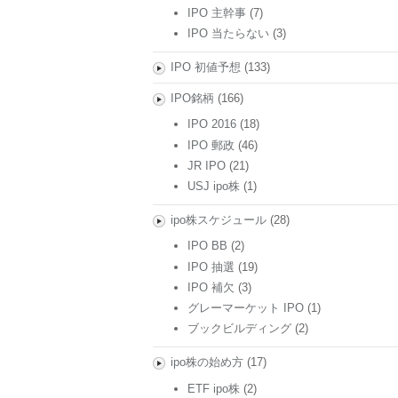
IPO 主幹事
(7)
IPO 当たらない
(3)
IPO 初値予想
(133)
IPO銘柄
(166)
IPO 2016
(18)
IPO 郵政
(46)
JR IPO
(21)
USJ ipo株
(1)
ipo株スケジュール
(28)
IPO BB
(2)
IPO 抽選
(19)
IPO 補欠
(3)
グレーマーケット IPO
(1)
ブックビルディング
(2)
ipo株の始め方
(17)
ETF ipo株
(2)