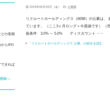
2016年08月26日（金）
公募株
リクルートホールディングス（6098）の公募は、
ています。 （ここ3ヶ月ロング＋今底値です） 
仮条件 3.0% ～ 5.0% ディスカウント ‥‥
などの長期
「リクルートホールディングス 公募」の続きを読む
からIPO
アできれば