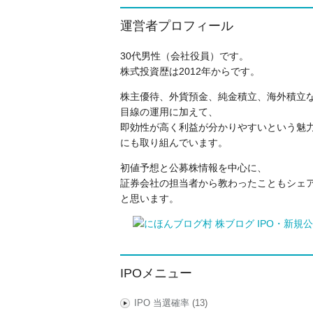
運営者プロフィール
30代男性（会社役員）です。
株式投資歴は2012年からです。
株主優待、外貨預金、純金積立、海外積立
目線の運用に加えて、
即効性が高く利益が分かりやすいという魅力
にも取り組んでいます。
初値予想と公募株情報を中心に、
証券会社の担当者から教わったこともシェ
と思います。
IPOメニュー
IPO 当選確率
(13)