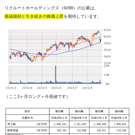
リクルートホールディングス（6098）の公募は、
底値脱却と引き続きの株価上昇
を期待しています。
（ここ3ヶ月ロング＋今底値です）