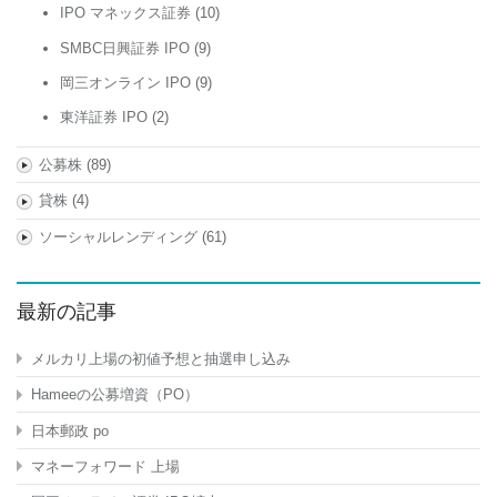
IPO マネックス証券
(10)
SMBC日興証券 IPO
(9)
岡三オンライン IPO
(9)
東洋証券 IPO
(2)
公募株
(89)
貸株
(4)
ソーシャルレンディング
(61)
最新の記事
メルカリ上場の初値予想と抽選申し込み
Hameeの公募増資（PO）
日本郵政 po
マネーフォワード 上場