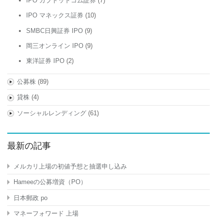
IPO カブドットコム証券
(7)
IPO マネックス証券
(10)
SMBC日興証券 IPO
(9)
岡三オンライン IPO
(9)
東洋証券 IPO
(2)
公募株
(89)
貸株
(4)
ソーシャルレンディング
(61)
最新の記事
メルカリ上場の初値予想と抽選申し込み
Hameeの公募増資（PO）
日本郵政 po
マネーフォワード 上場