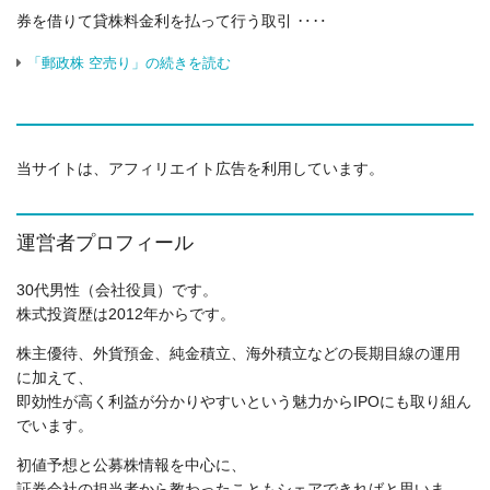
券を借りて貸株料金利を払って行う取引 ‥‥
「郵政株 空売り」の続きを読む
当サイトは、アフィリエイト広告を利用しています。
運営者プロフィール
30代男性（会社役員）です。
株式投資歴は2012年からです。
株主優待、外貨預金、純金積立、海外積立などの長期目線の運用
に加えて、
即効性が高く利益が分かりやすいという魅力からIPOにも取り組ん
でいます。
初値予想と公募株情報を中心に、
証券会社の担当者から教わったこともシェアできればと思いま