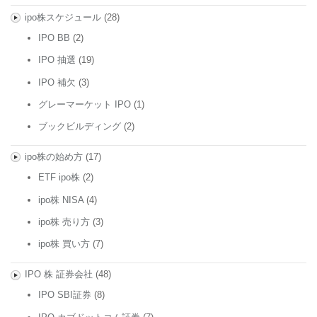
ipo株スケジュール
(28)
IPO BB
(2)
IPO 抽選
(19)
IPO 補欠
(3)
グレーマーケット IPO
(1)
ブックビルディング
(2)
ipo株の始め方
(17)
ETF ipo株
(2)
ipo株 NISA
(4)
ipo株 売り方
(3)
ipo株 買い方
(7)
IPO 株 証券会社
(48)
IPO SBI証券
(8)