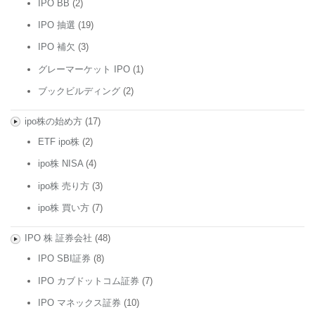
IPO BB
(2)
IPO 抽選
(19)
IPO 補欠
(3)
グレーマーケット IPO
(1)
ブックビルディング
(2)
ipo株の始め方
(17)
ETF ipo株
(2)
ipo株 NISA
(4)
ipo株 売り方
(3)
ipo株 買い方
(7)
IPO 株 証券会社
(48)
IPO SBI証券
(8)
IPO カブドットコム証券
(7)
IPO マネックス証券
(10)