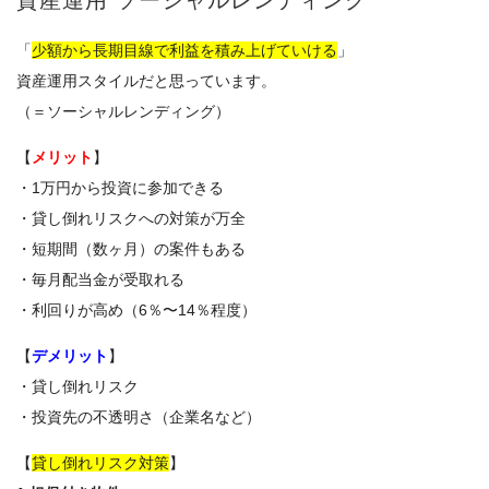
「
少額から長期目線で利益を積み上げていける
」
資産運用スタイルだと思っています。
（＝ソーシャルレンディング）
【
メリット
】
・1万円から投資に参加できる
・貸し倒れリスクへの対策が万全
・短期間（数ヶ月）の案件もある
・毎月配当金が受取れる
・利回りが高め（6％〜14％程度）
【
デメリット
】
・貸し倒れリスク
・投資先の不透明さ（企業名など）
【
貸し倒れリスク対策
】