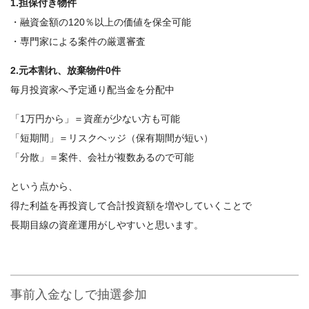
1.担保付き物件
・融資金額の120％以上の価値を保全可能
・専門家による案件の厳選審査
2.元本割れ、放棄物件0件
毎月投資家へ予定通り配当金を分配中
「1万円から」＝資産が少ない方も可能
「短期間」＝リスクヘッジ（保有期間が短い）
「分散」＝案件、会社が複数あるので可能
という点から、
得た利益を再投資して合計投資額を増やしていくことで
長期目線の資産運用がしやすいと思います。
事前入金なしで抽選参加