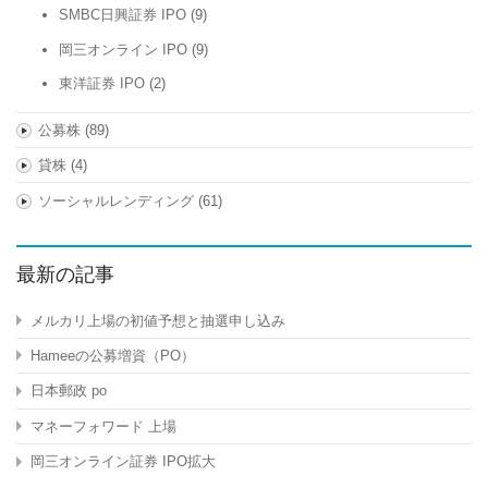
SMBC日興証券 IPO
(9)
岡三オンライン IPO
(9)
東洋証券 IPO
(2)
公募株
(89)
貸株
(4)
ソーシャルレンディング
(61)
最新の記事
メルカリ上場の初値予想と抽選申し込み
Hameeの公募増資（PO）
日本郵政 po
マネーフォワード 上場
岡三オンライン証券 IPO拡大