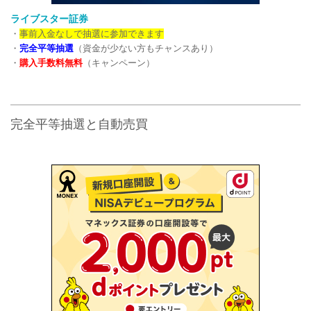
ライブスター証券
・
事前入金なしで抽選に参加できます
・
完全平等抽選
（資金が少ない方もチャンスあり）
・
購入手数料無料
（キャンペーン）
完全平等抽選と自動売買