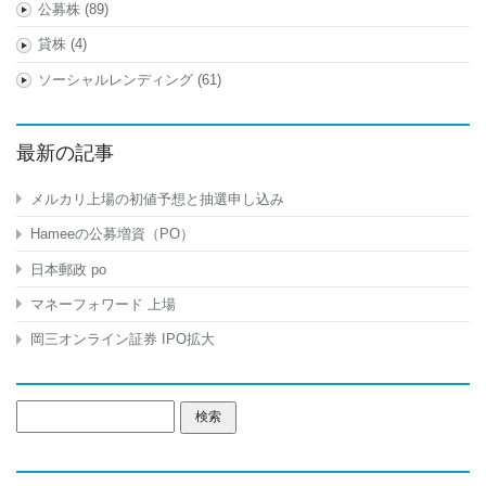
公募株
(89)
貸株
(4)
ソーシャルレンディング
(61)
最新の記事
メルカリ上場の初値予想と抽選申し込み
Hameeの公募増資（PO）
日本郵政 po
マネーフォワード 上場
岡三オンライン証券 IPO拡大
検
索: