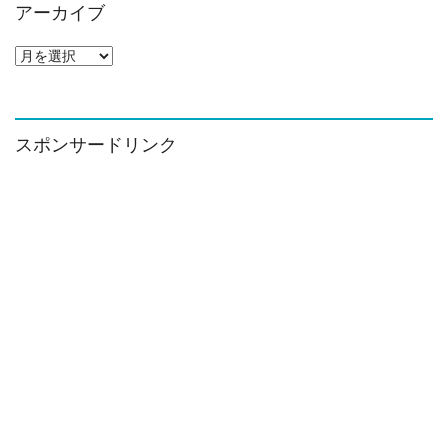
アーカイブ
ア
ー
カ
イ
ブ
スポンサードリンク