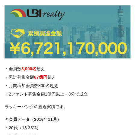
・会員数
3,000名
超え
・累計募集金額
67億円
超え
・月間増加会員数300名超え
・2ファンド募集金額1億円以上＝3分で成立
ラッキーバンクの直近実積です。
＊会員データ（2016年11月）
・20代（13.35%）