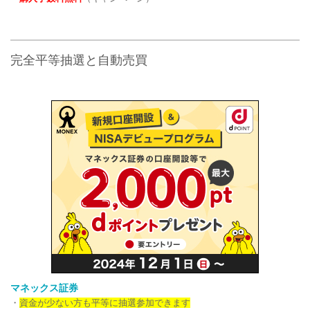
完全平等抽選と自動売買
マネックス証券
・
資金が少ない方も平等に抽選参加できます