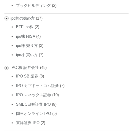
ブックビルディング
(2)
ipo株の始め方
(17)
ETF ipo株
(2)
ipo株 NISA
(4)
ipo株 売り方
(3)
ipo株 買い方
(7)
IPO 株 証券会社
(48)
IPO SBI証券
(8)
IPO カブドットコム証券
(7)
IPO マネックス証券
(10)
SMBC日興証券 IPO
(9)
岡三オンライン IPO
(9)
東洋証券 IPO
(2)