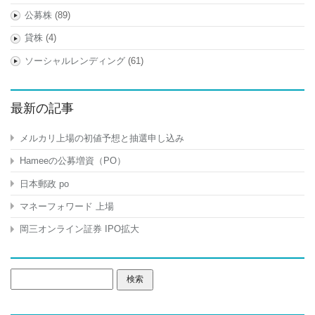
公募株
(89)
貸株
(4)
ソーシャルレンディング
(61)
最新の記事
メルカリ上場の初値予想と抽選申し込み
Hameeの公募増資（PO）
日本郵政 po
マネーフォワード 上場
岡三オンライン証券 IPO拡大
検
索: