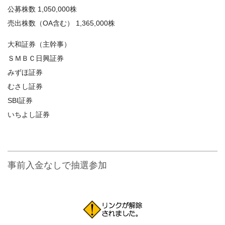
公募株数 1,050,000株
売出株数（OA含む） 1,365,000株
大和証券（主幹事）
ＳＭＢＣ日興証券
みずほ証券
むさし証券
SBI証券
いちよし証券
事前入金なしで抽選参加