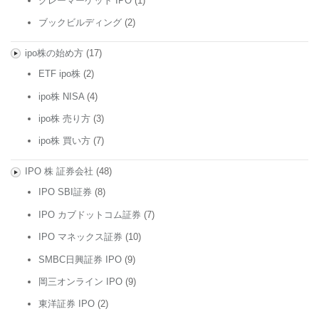
グレーマーケット IPO
(1)
ブックビルディング
(2)
ipo株の始め方
(17)
ETF ipo株
(2)
ipo株 NISA
(4)
ipo株 売り方
(3)
ipo株 買い方
(7)
IPO 株 証券会社
(48)
IPO SBI証券
(8)
IPO カブドットコム証券
(7)
IPO マネックス証券
(10)
SMBC日興証券 IPO
(9)
岡三オンライン IPO
(9)
東洋証券 IPO
(2)