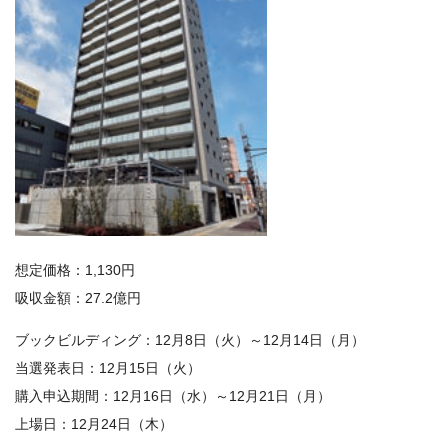
想定価格：1,130円
吸収金額：27.2億円
ブックビルディング：12月8日（火）～12月14日（月）
当選発表日：12月15日（火）
購入申込期間：12月16日（水）～12月21日（月）
上場日：12月24日（木）