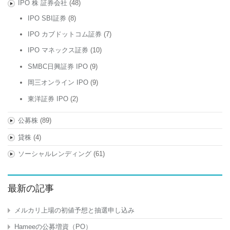
IPO 株 証券会社
(48)
IPO SBI証券
(8)
IPO カブドットコム証券
(7)
IPO マネックス証券
(10)
SMBC日興証券 IPO
(9)
岡三オンライン IPO
(9)
東洋証券 IPO
(2)
公募株
(89)
貸株
(4)
ソーシャルレンディング
(61)
最新の記事
メルカリ上場の初値予想と抽選申し込み
Hameeの公募増資（PO）