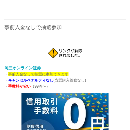
事前入金なしで抽選参加
岡三オンライン証券
・
事前入金なしで抽選に参加できます
・
キャンセルペナルティなし
(当選購入義務なし)
・
手数料が安い
（99円〜）