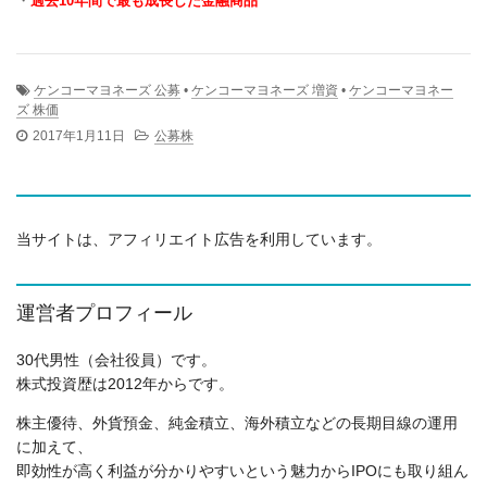
・
過去10年間で最も成長した金融商品
ケンコーマヨネーズ 公募
•
ケンコーマヨネーズ 増資
•
ケンコーマヨネー
ズ 株価
2017年1月11日
公募株
当サイトは、アフィリエイト広告を利用しています。
運営者プロフィール
30代男性（会社役員）です。
株式投資歴は2012年からです。
株主優待、外貨預金、純金積立、海外積立などの長期目線の運用
に加えて、
即効性が高く利益が分かりやすいという魅力からIPOにも取り組ん