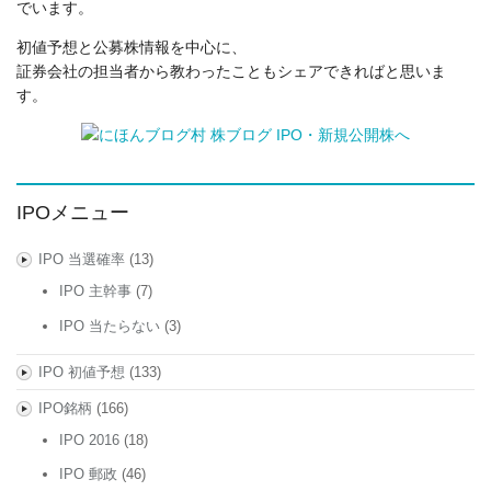
でいます。
初値予想と公募株情報を中心に、
証券会社の担当者から教わったこともシェアできればと思いま
す。
IPOメニュー
IPO 当選確率
(13)
IPO 主幹事
(7)
IPO 当たらない
(3)
IPO 初値予想
(133)
IPO銘柄
(166)
IPO 2016
(18)
IPO 郵政
(46)