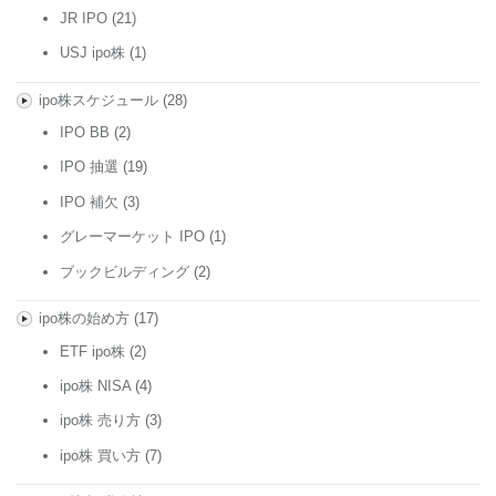
JR IPO
(21)
USJ ipo株
(1)
ipo株スケジュール
(28)
IPO BB
(2)
IPO 抽選
(19)
IPO 補欠
(3)
グレーマーケット IPO
(1)
ブックビルディング
(2)
ipo株の始め方
(17)
ETF ipo株
(2)
ipo株 NISA
(4)
ipo株 売り方
(3)
ipo株 買い方
(7)