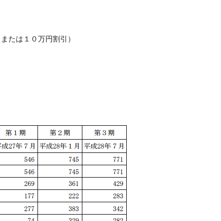
引または１０万円割引）