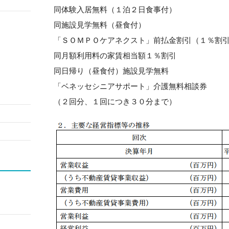
同体験入居無料（１泊２日食事付）
同施設見学無料（昼食付）
「ＳＯＭＰＯケアネクスト」前払金割引（１％割
同月額利用料の家賃相当額１％割引
同日帰り（昼食付）施設見学無料
「ベネッセシニアサポート」介護無料相談券
（２回分、１回につき３０分まで）