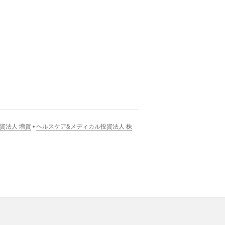
資法人 増資
•
ヘルスケア&メディカル投資法人 株