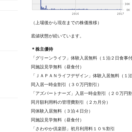
（上場後から現在までの株価推移）
底値状態が続いています。
＊株主優待
「グリーンライフ」体験入居無料（１泊２日食事
同施設見学無料（昼食付）
「ＪＡＰＡＮライフデザイン」体験入居無料（１
同入居一時金割引（３０万円割引）
「アズパートナーズ」入居一時金割引（２０万円
同月額利用料の管理費割引（２カ月分）
同体験入居無料（３泊４日分）
同施設見学無料（昼食付）
「さわやか倶楽部」初月利用料１０％割引