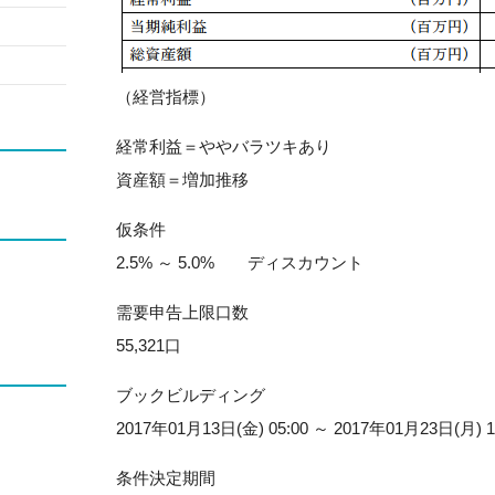
（経営指標）
経常利益＝ややバラツキあり
資産額＝増加推移
仮条件
2.5% ～ 5.0% ディスカウント
需要申告上限口数
55,321口
ブックビルディング
2017年01月13日(金) 05:00 ～ 2017年01月23日(月) 1
条件決定期間