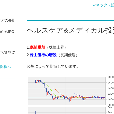
マネックス
などの長期
ヘルスケア&メディカル投
からIPO
1.
底値脱却
（株価上昇）
アできれば
2.
株主優待の増設
（長期優遇）
公募によって期待しています。