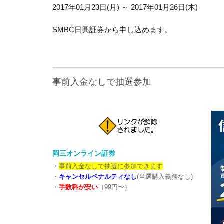
2017年01月23日(月) ～ 2017年01月26日(木)
SMBC日興証券から申し込めます。
事前入金なしで抽選参加
岡三オンライン証券
・
事前入金なしで抽選に参加できます
・
キャンセルペナルティなし
(当選購入義務なし)
・
手数料が安い
（99円〜）