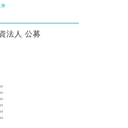
証券
資法人 公募