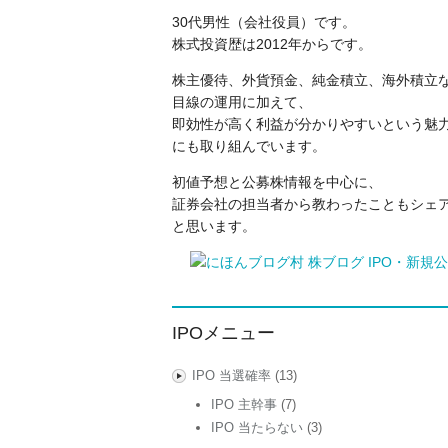
30代男性（会社役員）です。
株式投資歴は2012年からです。
株主優待、外貨預金、純金積立、海外積立
目線の運用に加えて、
即効性が高く利益が分かりやすいという魅力
にも取り組んでいます。
初値予想と公募株情報を中心に、
証券会社の担当者から教わったこともシェ
と思います。
IPOメニュー
IPO 当選確率
(13)
IPO 主幹事
(7)
IPO 当たらない
(3)