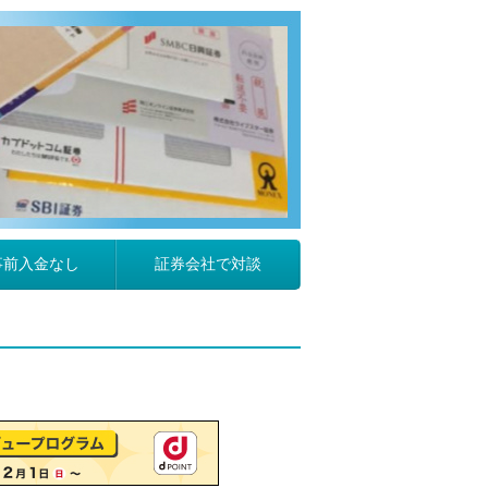
事前入金なし
証券会社で対談