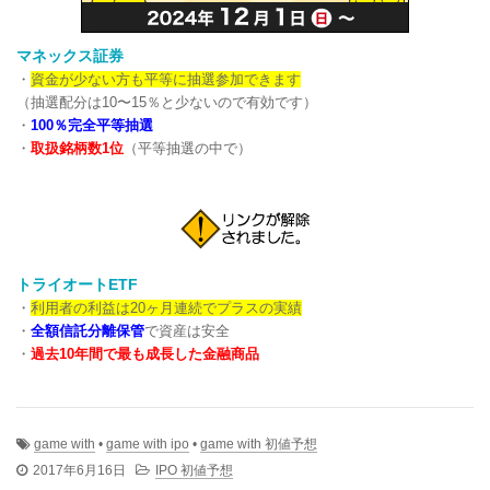
マネックス証券
・
資金が少ない方も平等に抽選参加できます
（抽選配分は10〜15％と少ないので有効です）
・
100％完全平等抽選
・
取扱銘柄数1位
（平等抽選の中で）
トライオートETF
・
利用者の利益は20ヶ月連続でプラスの実績
・
全額信託分離保管
で資産は安全
・
過去10年間で最も成長した金融商品
game with
•
game with ipo
•
game with 初値予想
2017年6月16日
IPO 初値予想