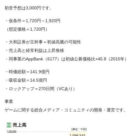
初音予想は3,000円です。
・仮条件＝1,720円～1,920円
（想定価格＝1,720円）
・大和証券が主幹事＝初値高騰の可能性
・売上高と経常利益は上昇推移
・同事業のAppBank（6177）は初値公募価格比+45.8（2015年）
・時価総額＝141.9億円
・吸収金額＝14.5億円
・ロックアップ＝270日間（VCあり）
事業
ゲームに関する総合メディア・コミュニティの開発・運営です。