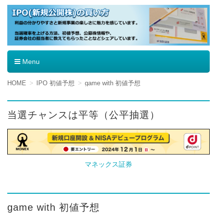
IPO（新規公開株）の買い方
Menu
コ
HOME
IPO 初値予想
game with 初値予想
ン
テ
ン
当選チャンスは平等（公平抽選）
ツ
へ
移
動
マネックス証券
game with 初値予想