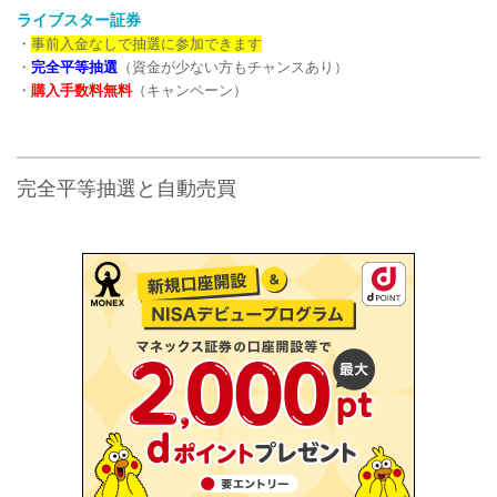
ライブスター証券
・
事前入金なしで抽選に参加できます
・
完全平等抽選
（資金が少ない方もチャンスあり）
・
購入手数料無料
（キャンペーン）
完全平等抽選と自動売買