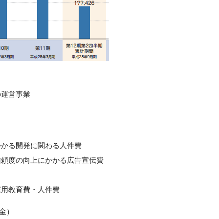
の運営事業
かかる開発に関わる人件費
信頼度の向上にかかる広告宣伝費
採用教育費・人件費
（金）