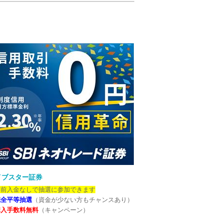
イブスター証券
事前入金なしで抽選に参加できます
完全平等抽選
（資金が少ない方もチャンスあり）
購入手数料無料
（キャンペーン）