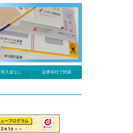
事前入金なし
証券会社で対談