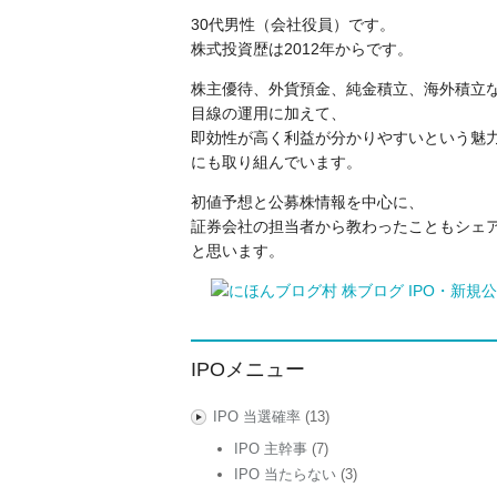
30代男性（会社役員）です。
株式投資歴は2012年からです。
株主優待、外貨預金、純金積立、海外積立
目線の運用に加えて、
即効性が高く利益が分かりやすいという魅力
にも取り組んでいます。
初値予想と公募株情報を中心に、
証券会社の担当者から教わったこともシェ
と思います。
IPOメニュー
IPO 当選確率
(13)
IPO 主幹事
(7)
IPO 当たらない
(3)