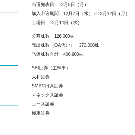
当選発表日 12月5日（月）
購入申込期間 12月7日（水）～12月12日（月）
上場日 12月14日（水）
公募株数 126,000株
売出株数（OA含む） 370,800株
当選株数合計 496,800株
SBI証券（主幹事）
大和証券
SMBC日興証券
マネックス証券
エース証券
極東証券