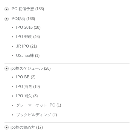
IPO 初値予想
(133)
IPO銘柄
(166)
IPO 2016
(18)
IPO 郵政
(46)
JR IPO
(21)
USJ ipo株
(1)
ipo株スケジュール
(28)
IPO BB
(2)
IPO 抽選
(19)
IPO 補欠
(3)
グレーマーケット IPO
(1)
ブックビルディング
(2)
ipo株の始め方
(17)