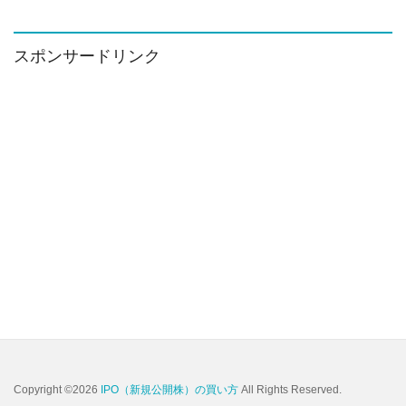
カ
イ
ブ
スポンサードリンク
Copyright ©2026
IPO（新規公開株）の買い方
All Rights Reserved.