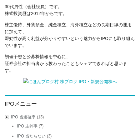
30代男性（会社役員）です。
株式投資歴は2012年からです。
株主優待、外貨預金、純金積立、海外積立などの長期目線の運用
に加えて、
即効性が高く利益が分かりやすいという魅力からIPOにも取り組ん
でいます。
初値予想と公募株情報を中心に、
証券会社の担当者から教わったこともシェアできればと思いま
す。
IPOメニュー
IPO 当選確率
(13)
IPO 主幹事
(7)
IPO 当たらない
(3)