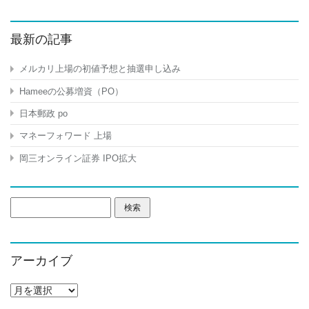
最新の記事
メルカリ上場の初値予想と抽選申し込み
Hameeの公募増資（PO）
日本郵政 po
マネーフォワード 上場
岡三オンライン証券 IPO拡大
検
索:
アーカイブ
ア
ー