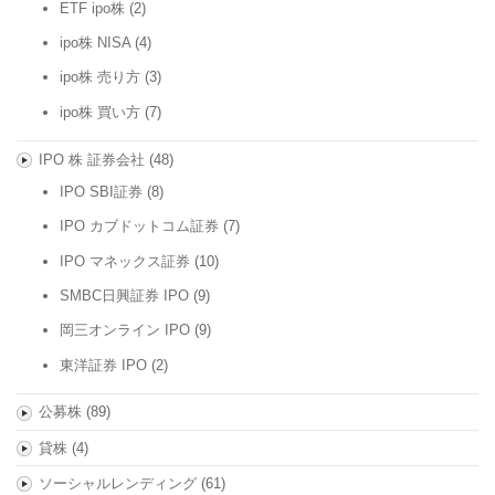
ETF ipo株
(2)
ipo株 NISA
(4)
ipo株 売り方
(3)
ipo株 買い方
(7)
IPO 株 証券会社
(48)
IPO SBI証券
(8)
IPO カブドットコム証券
(7)
IPO マネックス証券
(10)
SMBC日興証券 IPO
(9)
岡三オンライン IPO
(9)
東洋証券 IPO
(2)
公募株
(89)
貸株
(4)
ソーシャルレンディング
(61)