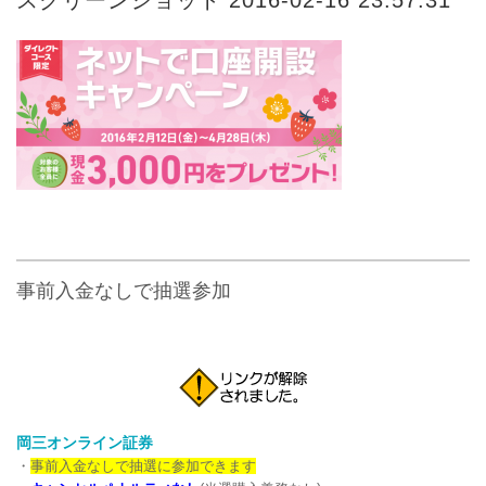
事前入金なしで抽選参加
岡三オンライン証券
・
事前入金なしで抽選に参加できます