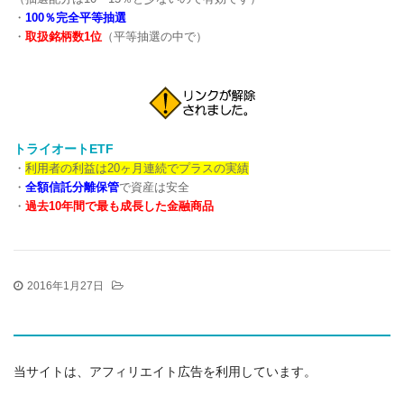
・
100％完全平等抽選
・
取扱銘柄数1位
（平等抽選の中で）
トライオートETF
・
利用者の利益は20ヶ月連続でプラスの実績
・
全額信託分離保管
で資産は安全
・
過去10年間で最も成長した金融商品
2016年1月27日
当サイトは、アフィリエイト広告を利用しています。