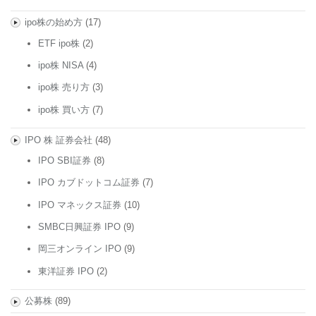
ipo株の始め方
(17)
ETF ipo株
(2)
ipo株 NISA
(4)
ipo株 売り方
(3)
ipo株 買い方
(7)
IPO 株 証券会社
(48)
IPO SBI証券
(8)
IPO カブドットコム証券
(7)
IPO マネックス証券
(10)
SMBC日興証券 IPO
(9)
岡三オンライン IPO
(9)
東洋証券 IPO
(2)
公募株
(89)