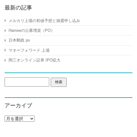
最新の記事
メルカリ上場の初値予想と抽選申し込み
Hameeの公募増資（PO）
日本郵政 po
マネーフォワード 上場
岡三オンライン証券 IPO拡大
検
索:
アーカイブ
ア
ー
カ