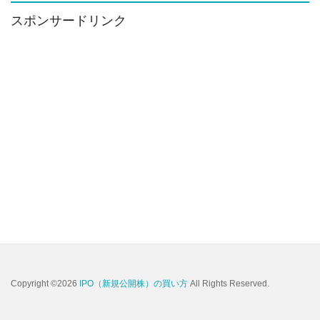
イ
ブ
スポンサードリンク
Copyright ©2026
IPO（新規公開株）の買い方
All Rights Reserved.