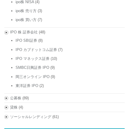
ipo株 NISA
(4)
ipo株 売り方
(3)
ipo株 買い方
(7)
IPO 株 証券会社
(48)
IPO SBI証券
(8)
IPO カブドットコム証券
(7)
IPO マネックス証券
(10)
SMBC日興証券 IPO
(9)
岡三オンライン IPO
(9)
東洋証券 IPO
(2)
公募株
(89)
貸株
(4)
ソーシャルレンディング
(61)