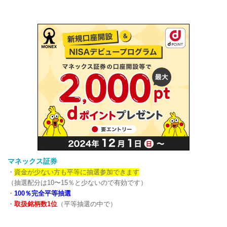
マネックス証券
・
資金が少ない方も平等に抽選参加できます
（抽選配分は10〜15％と少ないので有効です）
・
100％完全平等抽選
・
取扱銘柄数1位
（平等抽選の中で）