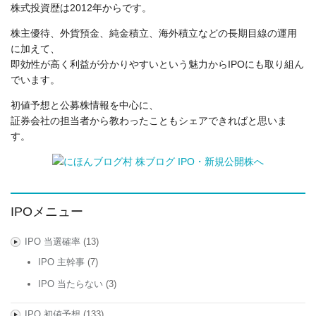
株式投資歴は2012年からです。
株主優待、外貨預金、純金積立、海外積立などの長期目線の運用
に加えて、
即効性が高く利益が分かりやすいという魅力からIPOにも取り組ん
でいます。
初値予想と公募株情報を中心に、
証券会社の担当者から教わったこともシェアできればと思いま
す。
IPOメニュー
IPO 当選確率
(13)
IPO 主幹事
(7)
IPO 当たらない
(3)
IPO 初値予想
(133)