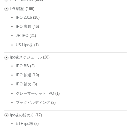
IPO銘柄
(166)
IPO 2016
(18)
IPO 郵政
(46)
JR IPO
(21)
USJ ipo株
(1)
ipo株スケジュール
(28)
IPO BB
(2)
IPO 抽選
(19)
IPO 補欠
(3)
グレーマーケット IPO
(1)
ブックビルディング
(2)
ipo株の始め方
(17)
ETF ipo株
(2)