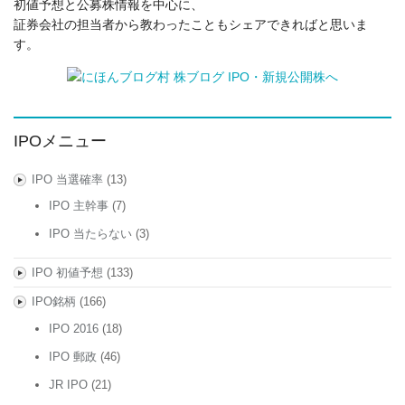
初値予想と公募株情報を中心に、
証券会社の担当者から教わったこともシェアできればと思いま
す。
IPOメニュー
IPO 当選確率
(13)
IPO 主幹事
(7)
IPO 当たらない
(3)
IPO 初値予想
(133)
IPO銘柄
(166)
IPO 2016
(18)
IPO 郵政
(46)
JR IPO
(21)