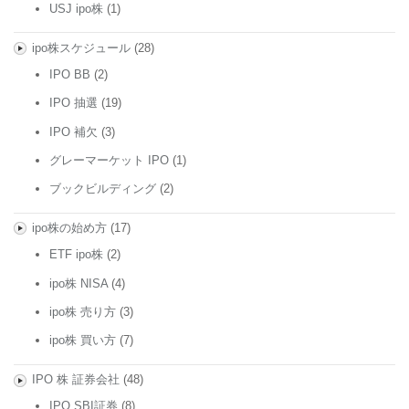
USJ ipo株
(1)
ipo株スケジュール
(28)
IPO BB
(2)
IPO 抽選
(19)
IPO 補欠
(3)
グレーマーケット IPO
(1)
ブックビルディング
(2)
ipo株の始め方
(17)
ETF ipo株
(2)
ipo株 NISA
(4)
ipo株 売り方
(3)
ipo株 買い方
(7)
IPO 株 証券会社
(48)
IPO SBI証券
(8)