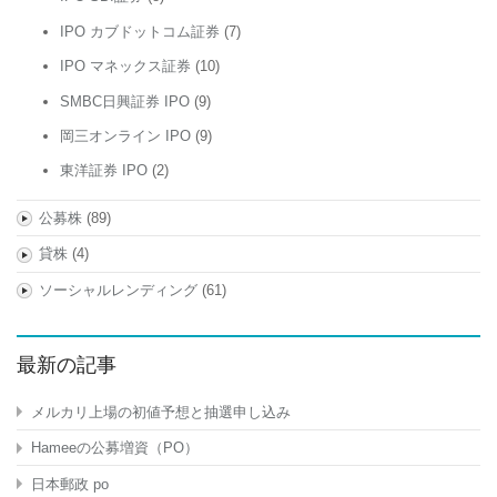
IPO カブドットコム証券
(7)
IPO マネックス証券
(10)
SMBC日興証券 IPO
(9)
岡三オンライン IPO
(9)
東洋証券 IPO
(2)
公募株
(89)
貸株
(4)
ソーシャルレンディング
(61)
最新の記事
メルカリ上場の初値予想と抽選申し込み
Hameeの公募増資（PO）
日本郵政 po