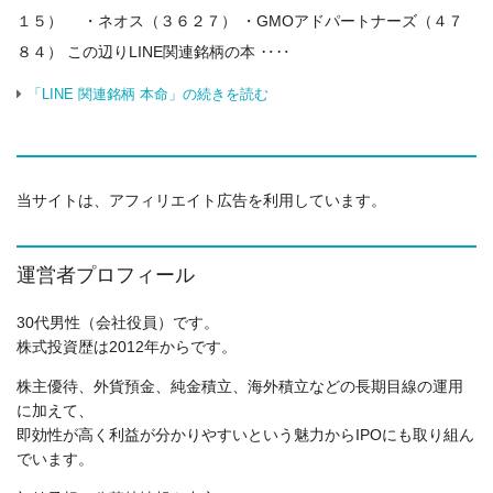
１５） ・ネオス（３６２７） ・GMOアドパートナーズ（４７
８４） この辺りLINE関連銘柄の本 ‥‥
「LINE 関連銘柄 本命」の続きを読む
当サイトは、アフィリエイト広告を利用しています。
運営者プロフィール
30代男性（会社役員）です。
株式投資歴は2012年からです。
株主優待、外貨預金、純金積立、海外積立などの長期目線の運用
に加えて、
即効性が高く利益が分かりやすいという魅力からIPOにも取り組ん
でいます。