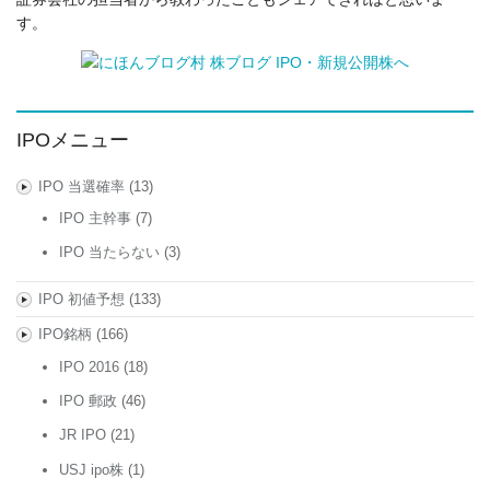
す。
IPOメニュー
IPO 当選確率
(13)
IPO 主幹事
(7)
IPO 当たらない
(3)
IPO 初値予想
(133)
IPO銘柄
(166)
IPO 2016
(18)
IPO 郵政
(46)
JR IPO
(21)
USJ ipo株
(1)