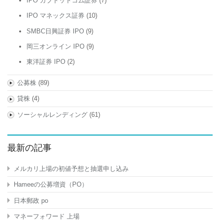
IPO カブドットコム証券
(7)
IPO マネックス証券
(10)
SMBC日興証券 IPO
(9)
岡三オンライン IPO
(9)
東洋証券 IPO
(2)
公募株
(89)
貸株
(4)
ソーシャルレンディング
(61)
最新の記事
メルカリ上場の初値予想と抽選申し込み
Hameeの公募増資（PO）
日本郵政 po
マネーフォワード 上場