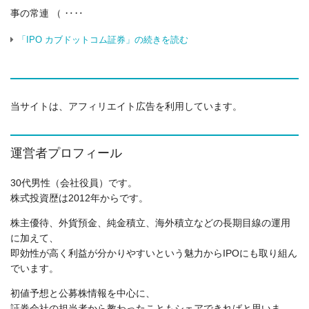
事の常連 （ ‥‥
「IPO カブドットコム証券」の続きを読む
当サイトは、アフィリエイト広告を利用しています。
運営者プロフィール
30代男性（会社役員）です。
株式投資歴は2012年からです。
株主優待、外貨預金、純金積立、海外積立などの長期目線の運用
に加えて、
即効性が高く利益が分かりやすいという魅力からIPOにも取り組ん
でいます。
初値予想と公募株情報を中心に、
証券会社の担当者から教わったこともシェアできればと思いま