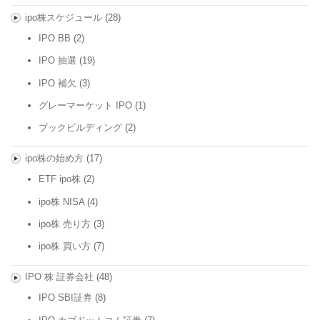
ipo株スケジュール
(28)
IPO BB
(2)
IPO 抽選
(19)
IPO 補欠
(3)
グレーマーケット IPO
(1)
ブックビルディング
(2)
ipo株の始め方
(17)
ETF ipo株
(2)
ipo株 NISA
(4)
ipo株 売り方
(3)
ipo株 買い方
(7)
IPO 株 証券会社
(48)
IPO SBI証券
(8)