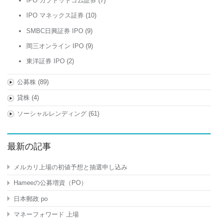
IPO カブドットコム証券
(7)
IPO マネックス証券
(10)
SMBC日興証券 IPO
(9)
岡三オンライン IPO
(9)
東洋証券 IPO
(2)
公募株
(89)
貸株
(4)
ソーシャルレンディング
(61)
最新の記事
メルカリ上場の初値予想と抽選申し込み
Hameeの公募増資（PO）
日本郵政 po
マネーフォワード 上場