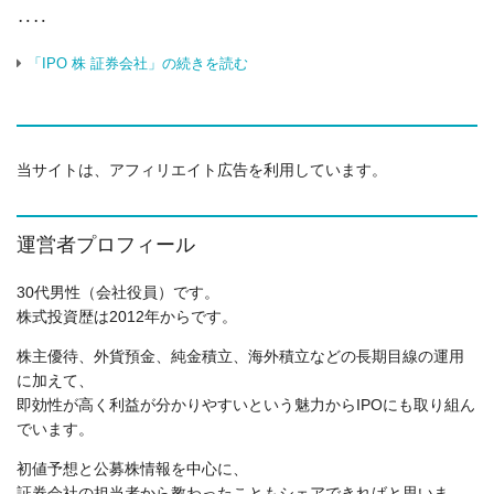
‥‥
「IPO 株 証券会社」の続きを読む
当サイトは、アフィリエイト広告を利用しています。
運営者プロフィール
30代男性（会社役員）です。
株式投資歴は2012年からです。
株主優待、外貨預金、純金積立、海外積立などの長期目線の運用
に加えて、
即効性が高く利益が分かりやすいという魅力からIPOにも取り組ん
でいます。
初値予想と公募株情報を中心に、
証券会社の担当者から教わったこともシェアできればと思いま