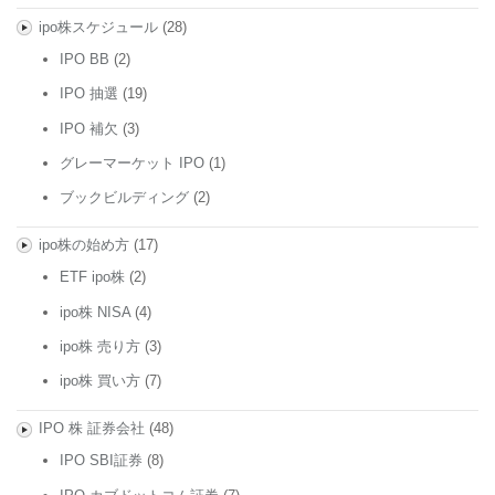
ipo株スケジュール
(28)
IPO BB
(2)
IPO 抽選
(19)
IPO 補欠
(3)
グレーマーケット IPO
(1)
ブックビルディング
(2)
ipo株の始め方
(17)
ETF ipo株
(2)
ipo株 NISA
(4)
ipo株 売り方
(3)
ipo株 買い方
(7)
IPO 株 証券会社
(48)
IPO SBI証券
(8)