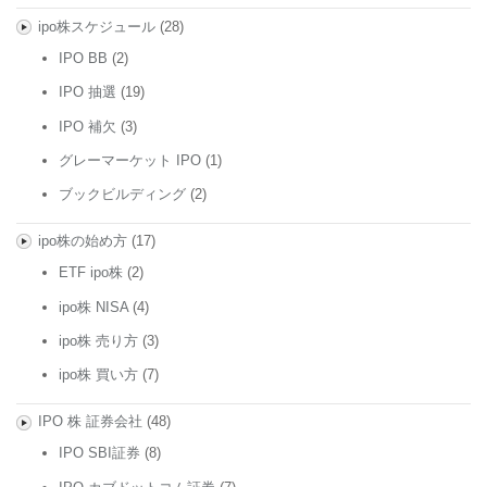
ipo株スケジュール
(28)
IPO BB
(2)
IPO 抽選
(19)
IPO 補欠
(3)
グレーマーケット IPO
(1)
ブックビルディング
(2)
ipo株の始め方
(17)
ETF ipo株
(2)
ipo株 NISA
(4)
ipo株 売り方
(3)
ipo株 買い方
(7)
IPO 株 証券会社
(48)
IPO SBI証券
(8)