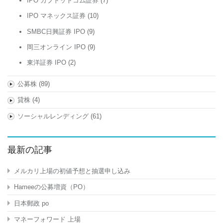
IPO カブドットコム証券
(7)
IPO マネックス証券
(10)
SMBC日興証券 IPO
(9)
岡三オンライン IPO
(9)
東洋証券 IPO
(2)
公募株
(89)
貸株
(4)
ソーシャルレンディング
(61)
最新の記事
メルカリ上場の初値予想と抽選申し込み
Hameeの公募増資（PO）
日本郵政 po
マネーフォワード 上場