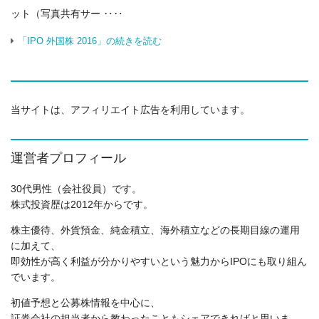
ット（写真共有サー ‥‥
「IPO 外国株 2016」の続きを読む
当サイトは、アフィリエイト広告を利用しています。
運営者プロフィール
30代男性（会社役員）です。
株式投資歴は2012年からです。
株主優待、外貨預金、純金積立、海外積立などの長期目線の運用
に加えて、
即効性が高く利益が分かりやすいという魅力からIPOにも取り組ん
でいます。
初値予想と公募株情報を中心に、
証券会社の担当者から教わったこともシェアできればと思いま