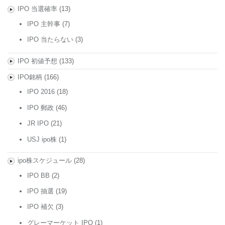
IPO 当選確率
(13)
IPO 主幹事
(7)
IPO 当たらない
(3)
IPO 初値予想
(133)
IPO銘柄
(166)
IPO 2016
(18)
IPO 郵政
(46)
JR IPO
(21)
USJ ipo株
(1)
ipo株スケジュール
(28)
IPO BB
(2)
IPO 抽選
(19)
IPO 補欠
(3)
グレーマーケット IPO
(1)