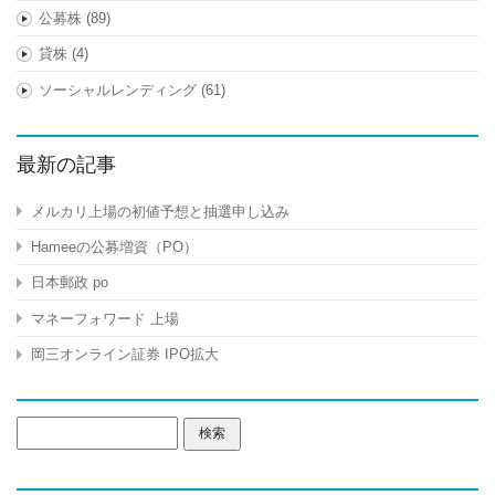
公募株
(89)
貸株
(4)
ソーシャルレンディング
(61)
最新の記事
メルカリ上場の初値予想と抽選申し込み
Hameeの公募増資（PO）
日本郵政 po
マネーフォワード 上場
岡三オンライン証券 IPO拡大
検
索: