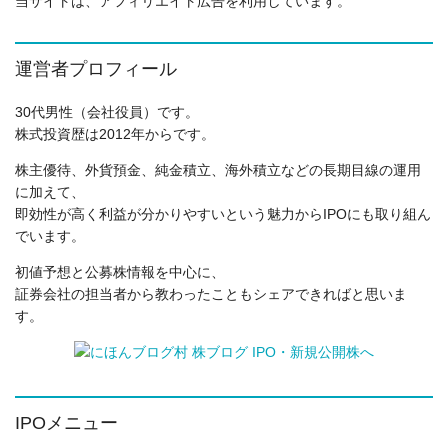
当サイトは、アフィリエイト広告を利用しています。
運営者プロフィール
30代男性（会社役員）です。
株式投資歴は2012年からです。
株主優待、外貨預金、純金積立、海外積立などの長期目線の運用
に加えて、
即効性が高く利益が分かりやすいという魅力からIPOにも取り組ん
でいます。
初値予想と公募株情報を中心に、
証券会社の担当者から教わったこともシェアできればと思いま
す。
IPOメニュー