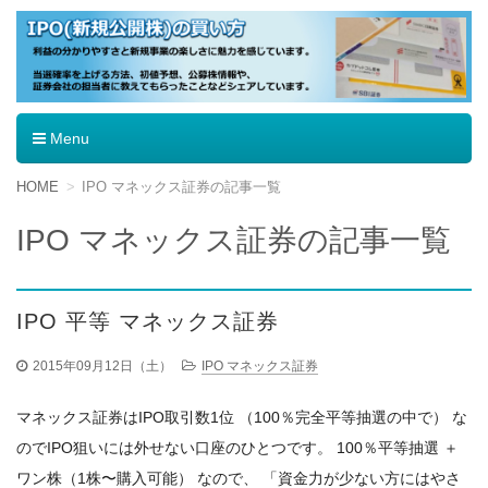
IPO（新規公開株）の買い方
Menu
コ
HOME
IPO マネックス証券の記事一覧
ン
テ
IPO マネックス証券の記事一覧
ン
ツ
へ
移
IPO 平等 マネックス証券
動
2015年09月12日（土）
IPO マネックス証券
マネックス証券はIPO取引数1位 （100％完全平等抽選の中で） な
のでIPO狙いには外せない口座のひとつです。 100％平等抽選 ＋
ワン株（1株〜購入可能） なので、 「資金力が少ない方にはやさ