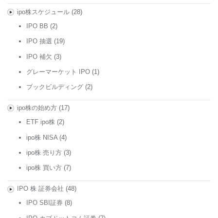
ipo株スケジュール
(28)
IPO BB
(2)
IPO 抽選
(19)
IPO 補欠
(3)
グレーマーケット IPO
(1)
ブックビルディング
(2)
ipo株の始め方
(17)
ETF ipo株
(2)
ipo株 NISA
(4)
ipo株 売り方
(3)
ipo株 買い方
(7)
IPO 株 証券会社
(48)
IPO SBI証券
(8)