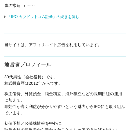
事の常連 （ ‥‥
「IPO カブドットコム証券」の続きを読む
当サイトは、アフィリエイト広告を利用しています。
運営者プロフィール
30代男性（会社役員）です。
株式投資歴は2012年からです。
株主優待、外貨預金、純金積立、海外積立などの長期目線の運用
に加えて、
即効性が高く利益が分かりやすいという魅力からIPOにも取り組ん
でいます。
初値予想と公募株情報を中心に、
証券会社の担当者から教わったこともシェアできればと思いま