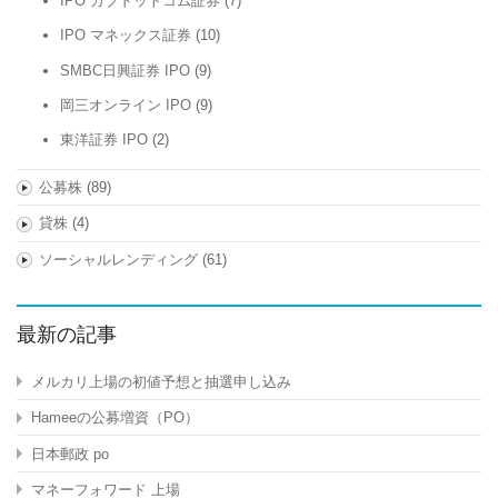
IPO カブドットコム証券
(7)
IPO マネックス証券
(10)
SMBC日興証券 IPO
(9)
岡三オンライン IPO
(9)
東洋証券 IPO
(2)
公募株
(89)
貸株
(4)
ソーシャルレンディング
(61)
最新の記事
メルカリ上場の初値予想と抽選申し込み
Hameeの公募増資（PO）
日本郵政 po
マネーフォワード 上場