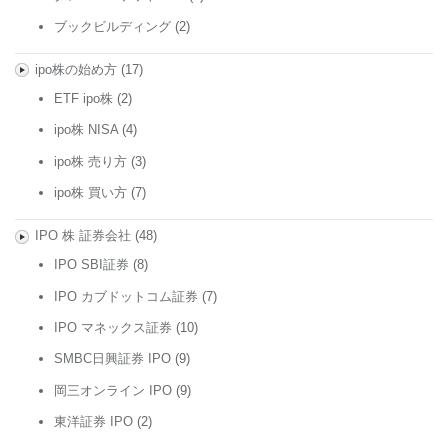
ブックビルディング
(2)
ipo株の始め方
(17)
ETF ipo株
(2)
ipo株 NISA
(4)
ipo株 売り方
(3)
ipo株 買い方
(7)
IPO 株 証券会社
(48)
IPO SBI証券
(8)
IPO カブドットコム証券
(7)
IPO マネックス証券
(10)
SMBC日興証券 IPO
(9)
岡三オンライン IPO
(9)
東洋証券 IPO
(2)