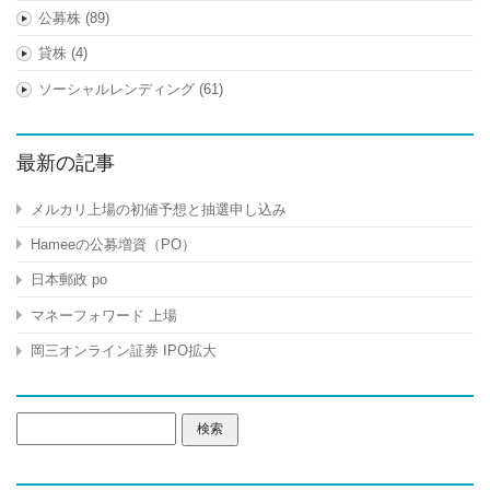
公募株
(89)
貸株
(4)
ソーシャルレンディング
(61)
最新の記事
メルカリ上場の初値予想と抽選申し込み
Hameeの公募増資（PO）
日本郵政 po
マネーフォワード 上場
岡三オンライン証券 IPO拡大
検
索: