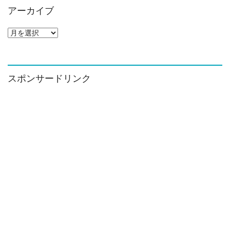
アーカイブ
ア
ー
カ
イ
ブ
スポンサードリンク