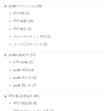
ipo株スケジュール
(28)
IPO BB
(2)
IPO 抽選
(19)
IPO 補欠
(3)
グレーマーケット IPO
(1)
ブックビルディング
(2)
ipo株の始め方
(17)
ETF ipo株
(2)
ipo株 NISA
(4)
ipo株 売り方
(3)
ipo株 買い方
(7)
IPO 株 証券会社
(48)
IPO SBI証券
(8)