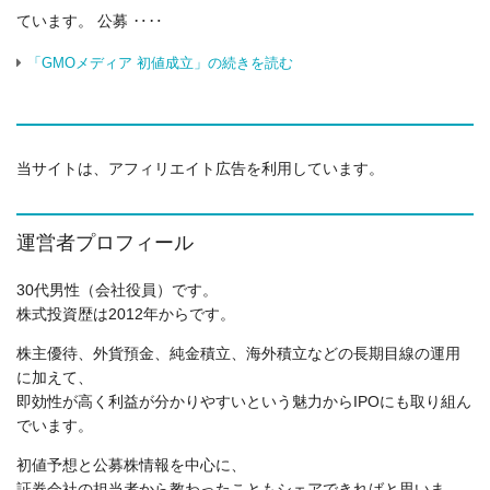
ています。 公募 ‥‥
「GMOメディア 初値成立」の続きを読む
当サイトは、アフィリエイト広告を利用しています。
運営者プロフィール
30代男性（会社役員）です。
株式投資歴は2012年からです。
株主優待、外貨預金、純金積立、海外積立などの長期目線の運用
に加えて、
即効性が高く利益が分かりやすいという魅力からIPOにも取り組ん
でいます。
初値予想と公募株情報を中心に、
証券会社の担当者から教わったこともシェアできればと思いま