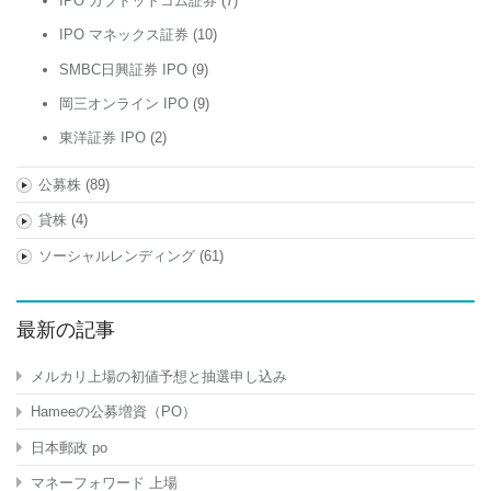
IPO カブドットコム証券
(7)
IPO マネックス証券
(10)
SMBC日興証券 IPO
(9)
岡三オンライン IPO
(9)
東洋証券 IPO
(2)
公募株
(89)
貸株
(4)
ソーシャルレンディング
(61)
最新の記事
メルカリ上場の初値予想と抽選申し込み
Hameeの公募増資（PO）
日本郵政 po
マネーフォワード 上場