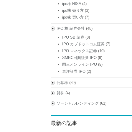
ipo株 NISA
(4)
ipo株 売り方
(3)
ipo株 買い方
(7)
IPO 株 証券会社
(48)
IPO SBI証券
(8)
IPO カブドットコム証券
(7)
IPO マネックス証券
(10)
SMBC日興証券 IPO
(9)
岡三オンライン IPO
(9)
東洋証券 IPO
(2)
公募株
(89)
貸株
(4)
ソーシャルレンディング
(61)
最新の記事