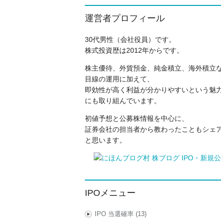
運営者プロフィール
30代男性（会社役員）です。
株式投資歴は2012年からです。
株主優待、外貨預金、純金積立、海外積立
目線の運用に加えて、
即効性が高く利益が分かりやすいという魅力
にも取り組んでいます。
初値予想と公募株情報を中心に、
証券会社の担当者から教わったこともシェ
と思います。
IPOメニュー
IPO 当選確率
(13)