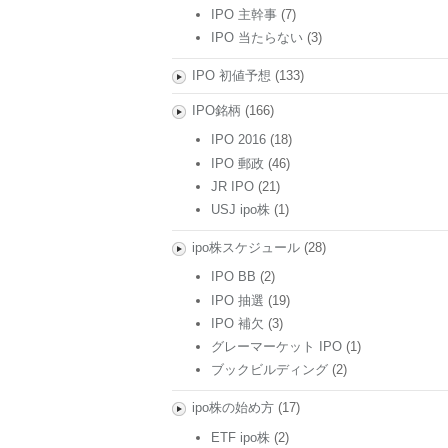
IPO 主幹事
(7)
IPO 当たらない
(3)
IPO 初値予想
(133)
IPO銘柄
(166)
IPO 2016
(18)
IPO 郵政
(46)
JR IPO
(21)
USJ ipo株
(1)
ipo株スケジュール
(28)
IPO BB
(2)
IPO 抽選
(19)
IPO 補欠
(3)
グレーマーケット IPO
(1)
ブックビルディング
(2)
ipo株の始め方
(17)
ETF ipo株
(2)