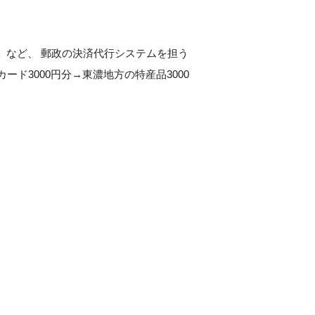
」など、 郵政の決済代行システムを担う
ード3000円分→東濃地方の特産品3000