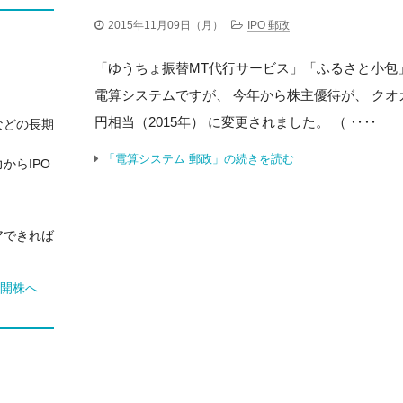
2015年11月09日（月）
IPO 郵政
「ゆうちょ振替MT代行サービス」「ふるさと小包
電算システムですが、 今年から株主優待が、 クオカ
円相当（2015年） に変更されました。 （ ‥‥
などの長期
「電算システム 郵政」の続きを読む
からIPO
アできれば