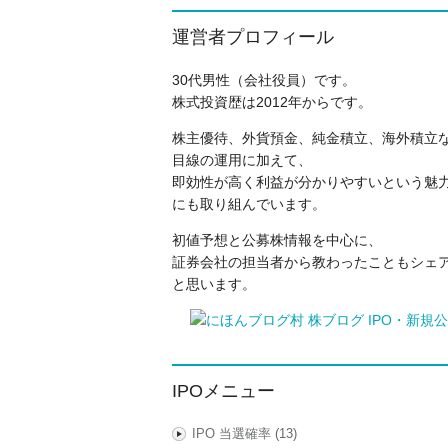
運営者プロフィール
30代男性（会社役員）です。
株式投資歴は2012年からです。
株主優待、外貨預金、純金積立、海外積立
目線の運用に加えて、
即効性が高く利益が分かりやすいという魅力
にも取り組んでいます。
初値予想と公募株情報を中心に、
証券会社の担当者から教わったこともシェ
と思います。
IPOメニュー
IPO 当選確率
(13)