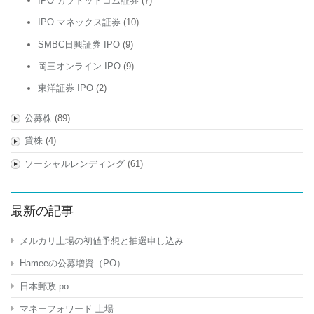
IPO カブドットコム証券
(7)
IPO マネックス証券
(10)
SMBC日興証券 IPO
(9)
岡三オンライン IPO
(9)
東洋証券 IPO
(2)
公募株
(89)
貸株
(4)
ソーシャルレンディング
(61)
最新の記事
メルカリ上場の初値予想と抽選申し込み
Hameeの公募増資（PO）
日本郵政 po
マネーフォワード 上場