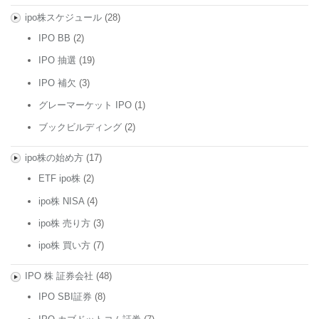
ipo株スケジュール
(28)
IPO BB
(2)
IPO 抽選
(19)
IPO 補欠
(3)
グレーマーケット IPO
(1)
ブックビルディング
(2)
ipo株の始め方
(17)
ETF ipo株
(2)
ipo株 NISA
(4)
ipo株 売り方
(3)
ipo株 買い方
(7)
IPO 株 証券会社
(48)
IPO SBI証券
(8)