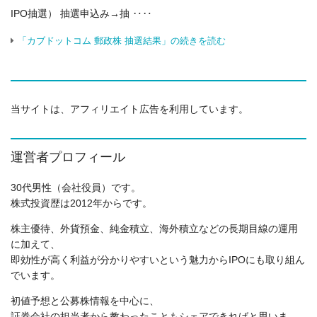
IPO抽選） 抽選申込み→抽 ‥‥
「カブドットコム 郵政株 抽選結果」の続きを読む
当サイトは、アフィリエイト広告を利用しています。
運営者プロフィール
30代男性（会社役員）です。
株式投資歴は2012年からです。
株主優待、外貨預金、純金積立、海外積立などの長期目線の運用
に加えて、
即効性が高く利益が分かりやすいという魅力からIPOにも取り組ん
でいます。
初値予想と公募株情報を中心に、
証券会社の担当者から教わったこともシェアできればと思いま