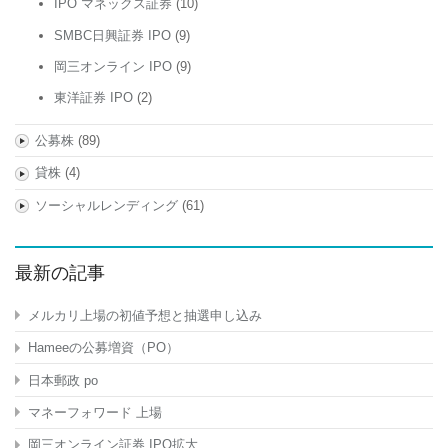
IPO マネックス証券
(10)
SMBC日興証券 IPO
(9)
岡三オンライン IPO
(9)
東洋証券 IPO
(2)
公募株
(89)
貸株
(4)
ソーシャルレンディング
(61)
最新の記事
メルカリ上場の初値予想と抽選申し込み
Hameeの公募増資（PO）
日本郵政 po
マネーフォワード 上場
岡三オンライン証券 IPO拡大