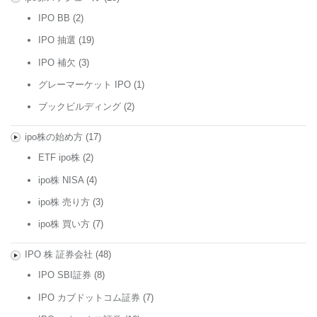
IPO BB
(2)
IPO 抽選
(19)
IPO 補欠
(3)
グレーマーケット IPO
(1)
ブックビルディング
(2)
ipo株の始め方
(17)
ETF ipo株
(2)
ipo株 NISA
(4)
ipo株 売り方
(3)
ipo株 買い方
(7)
IPO 株 証券会社
(48)
IPO SBI証券
(8)
IPO カブドットコム証券
(7)