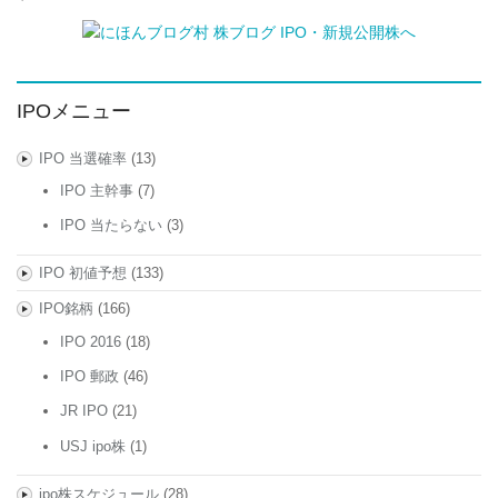
IPOメニュー
IPO 当選確率
(13)
IPO 主幹事
(7)
IPO 当たらない
(3)
IPO 初値予想
(133)
IPO銘柄
(166)
IPO 2016
(18)
IPO 郵政
(46)
JR IPO
(21)
USJ ipo株
(1)
ipo株スケジュール
(28)