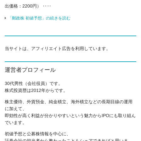
出価格：2200円） ‥‥
「郵政株 初値予想」の続きを読む
当サイトは、アフィリエイト広告を利用しています。
運営者プロフィール
30代男性（会社役員）です。
株式投資歴は2012年からです。
株主優待、外貨預金、純金積立、海外積立などの長期目線の運用
に加えて、
即効性が高く利益が分かりやすいという魅力からIPOにも取り組ん
でいます。
初値予想と公募株情報を中心に、
証券会社の担当者から教わったこともシェアできればと思いま