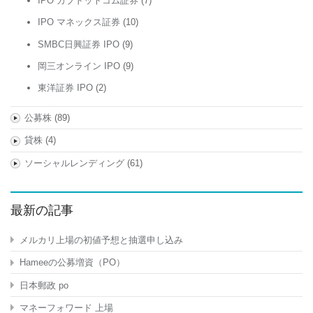
IPO カブドットコム証券
(7)
IPO マネックス証券
(10)
SMBC日興証券 IPO
(9)
岡三オンライン IPO
(9)
東洋証券 IPO
(2)
公募株
(89)
貸株
(4)
ソーシャルレンディング
(61)
最新の記事
メルカリ上場の初値予想と抽選申し込み
Hameeの公募増資（PO）
日本郵政 po
マネーフォワード 上場