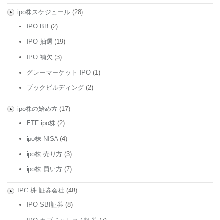
ipo株スケジュール
(28)
IPO BB
(2)
IPO 抽選
(19)
IPO 補欠
(3)
グレーマーケット IPO
(1)
ブックビルディング
(2)
ipo株の始め方
(17)
ETF ipo株
(2)
ipo株 NISA
(4)
ipo株 売り方
(3)
ipo株 買い方
(7)
IPO 株 証券会社
(48)
IPO SBI証券
(8)