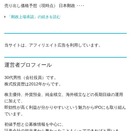
売り出し価格予想（現時点） 日本郵政 ‥‥
「郵政上場承認」の続きを読む
当サイトは、アフィリエイト広告を利用しています。
運営者プロフィール
30代男性（会社役員）です。
株式投資歴は2012年からです。
株主優待、外貨預金、純金積立、海外積立などの長期目線の運用
に加えて、
即効性が高く利益が分かりやすいという魅力からIPOにも取り組ん
でいます。
初値予想と公募株情報を中心に、
証券会社の担当者から教わったこともシェアできればと思いま