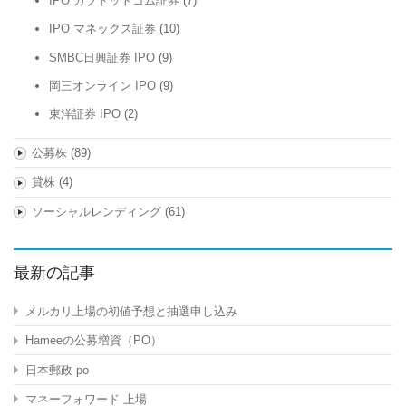
IPO カブドットコム証券
(7)
IPO マネックス証券
(10)
SMBC日興証券 IPO
(9)
岡三オンライン IPO
(9)
東洋証券 IPO
(2)
公募株
(89)
貸株
(4)
ソーシャルレンディング
(61)
最新の記事
メルカリ上場の初値予想と抽選申し込み
Hameeの公募増資（PO）
日本郵政 po
マネーフォワード 上場