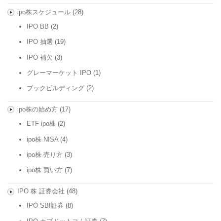
ipo株スケジュール
(28)
IPO BB
(2)
IPO 抽選
(19)
IPO 補欠
(3)
グレーマーケット IPO
(1)
ブックビルディング
(2)
ipo株の始め方
(17)
ETF ipo株
(2)
ipo株 NISA
(4)
ipo株 売り方
(3)
ipo株 買い方
(7)
IPO 株 証券会社
(48)
IPO SBI証券
(8)