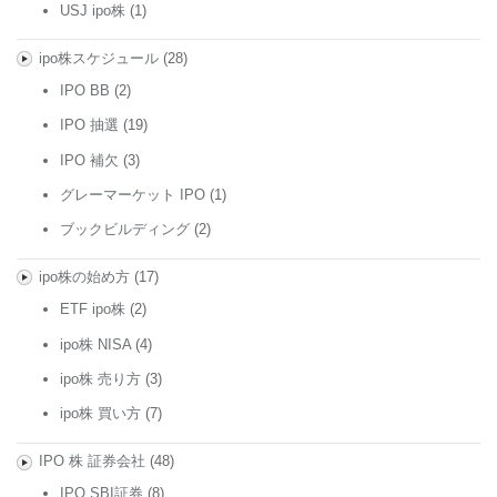
USJ ipo株
(1)
ipo株スケジュール
(28)
IPO BB
(2)
IPO 抽選
(19)
IPO 補欠
(3)
グレーマーケット IPO
(1)
ブックビルディング
(2)
ipo株の始め方
(17)
ETF ipo株
(2)
ipo株 NISA
(4)
ipo株 売り方
(3)
ipo株 買い方
(7)
IPO 株 証券会社
(48)
IPO SBI証券
(8)