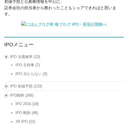
初値予想と公募株情報を中心に、
証券会社の担当者から教わったこともシェアできればと思いま
す。
IPOメニュー
IPO 当選確率
(13)
IPO 主幹事
(7)
IPO 当たらない
(3)
IPO 初値予想
(133)
IPO銘柄
(166)
IPO 2016
(18)
IPO 郵政
(46)
JR IPO
(21)