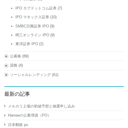
IPO カブドットコム証券
(7)
IPO マネックス証券
(10)
SMBC日興証券 IPO
(9)
岡三オンライン IPO
(9)
東洋証券 IPO
(2)
公募株
(89)
貸株
(4)
ソーシャルレンディング
(61)
最新の記事
メルカリ上場の初値予想と抽選申し込み
Hameeの公募増資（PO）
日本郵政 po