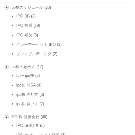
ipo株スケジュール
(28)
IPO BB
(2)
IPO 抽選
(19)
IPO 補欠
(3)
グレーマーケット IPO
(1)
ブックビルディング
(2)
ipo株の始め方
(17)
ETF ipo株
(2)
ipo株 NISA
(4)
ipo株 売り方
(3)
ipo株 買い方
(7)
IPO 株 証券会社
(48)
IPO SBI証券
(8)