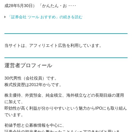
成28年5月30日） 「かんたん・お ‥‥
「証券会社 ツール おすすめ」の続きを読む
当サイトは、アフィリエイト広告を利用しています。
運営者プロフィール
30代男性（会社役員）です。
株式投資歴は2012年からです。
株主優待、外貨預金、純金積立、海外積立などの長期目線の運用
に加えて、
即効性が高く利益が分かりやすいという魅力からIPOにも取り組ん
でいます。
初値予想と公募株情報を中心に、
証券会社の担当者から教わったこともシェアできればと思いま