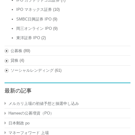
IPO カブドットコム証券
(7)
IPO マネックス証券
(10)
SMBC日興証券 IPO
(9)
岡三オンライン IPO
(9)
東洋証券 IPO
(2)
公募株
(89)
貸株
(4)
ソーシャルレンディング
(61)
最新の記事
メルカリ上場の初値予想と抽選申し込み
Hameeの公募増資（PO）
日本郵政 po
マネーフォワード 上場