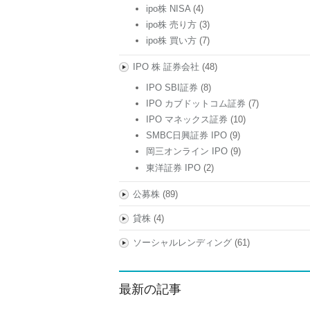
ipo株 NISA
(4)
ipo株 売り方
(3)
ipo株 買い方
(7)
IPO 株 証券会社
(48)
IPO SBI証券
(8)
IPO カブドットコム証券
(7)
IPO マネックス証券
(10)
SMBC日興証券 IPO
(9)
岡三オンライン IPO
(9)
東洋証券 IPO
(2)
公募株
(89)
貸株
(4)
ソーシャルレンディング
(61)
最新の記事