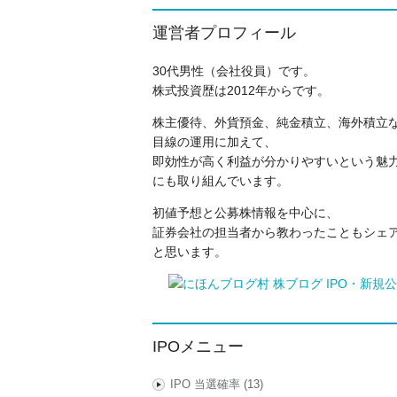
運営者プロフィール
30代男性（会社役員）です。
株式投資歴は2012年からです。
株主優待、外貨預金、純金積立、海外積立
目線の運用に加えて、
即効性が高く利益が分かりやすいという魅力
にも取り組んでいます。
初値予想と公募株情報を中心に、
証券会社の担当者から教わったこともシェ
と思います。
IPOメニュー
IPO 当選確率
(13)