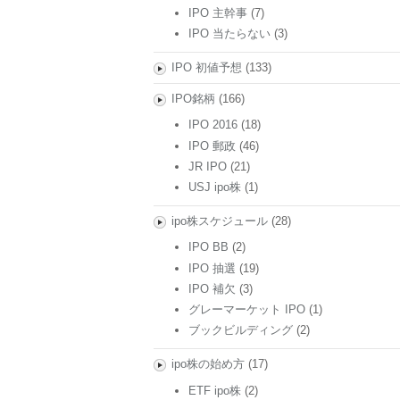
IPO 主幹事
(7)
IPO 当たらない
(3)
IPO 初値予想
(133)
IPO銘柄
(166)
IPO 2016
(18)
IPO 郵政
(46)
JR IPO
(21)
USJ ipo株
(1)
ipo株スケジュール
(28)
IPO BB
(2)
IPO 抽選
(19)
IPO 補欠
(3)
グレーマーケット IPO
(1)
ブックビルディング
(2)
ipo株の始め方
(17)
ETF ipo株
(2)