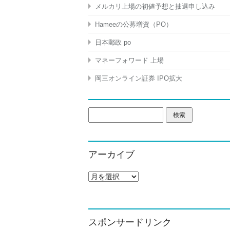
メルカリ上場の初値予想と抽選申し込み
Hameeの公募増資（PO）
日本郵政 po
マネーフォワード 上場
岡三オンライン証券 IPO拡大
検
索:
アーカイブ
ア
ー
カ
イ
ブ
スポンサードリンク