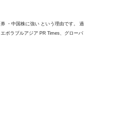
券 ・中国株に強い という理由です。 過
ボラブルアジア PR Times、グローバ