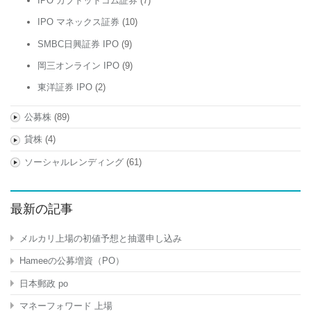
IPO カブドットコム証券
(7)
IPO マネックス証券
(10)
SMBC日興証券 IPO
(9)
岡三オンライン IPO
(9)
東洋証券 IPO
(2)
公募株
(89)
貸株
(4)
ソーシャルレンディング
(61)
最新の記事
メルカリ上場の初値予想と抽選申し込み
Hameeの公募増資（PO）
日本郵政 po
マネーフォワード 上場