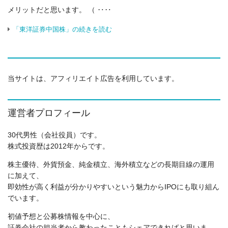
メリットだと思います。 （ ‥‥
「東洋証券中国株」の続きを読む
当サイトは、アフィリエイト広告を利用しています。
運営者プロフィール
30代男性（会社役員）です。
株式投資歴は2012年からです。
株主優待、外貨預金、純金積立、海外積立などの長期目線の運用
に加えて、
即効性が高く利益が分かりやすいという魅力からIPOにも取り組ん
でいます。
初値予想と公募株情報を中心に、
証券会社の担当者から教わったこともシェアできればと思いま