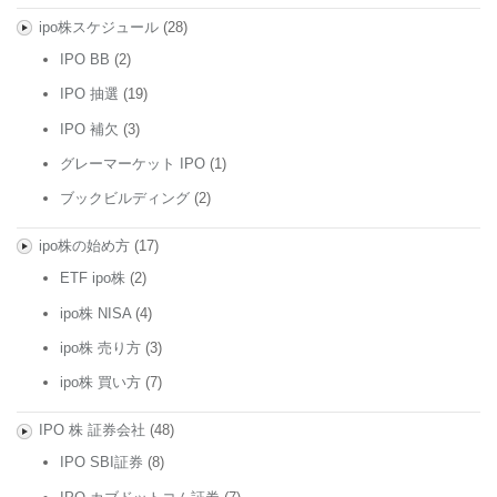
ipo株スケジュール
(28)
IPO BB
(2)
IPO 抽選
(19)
IPO 補欠
(3)
グレーマーケット IPO
(1)
ブックビルディング
(2)
ipo株の始め方
(17)
ETF ipo株
(2)
ipo株 NISA
(4)
ipo株 売り方
(3)
ipo株 買い方
(7)
IPO 株 証券会社
(48)
IPO SBI証券
(8)