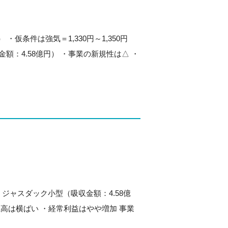
 ・仮条件は強気＝1,330円～1,350円
金額：4.58億円） ・事業の新規性は△ ・
・ジャスダック小型（吸収金額：4.58億
売上高は横ばい ・経常利益はやや増加 事業