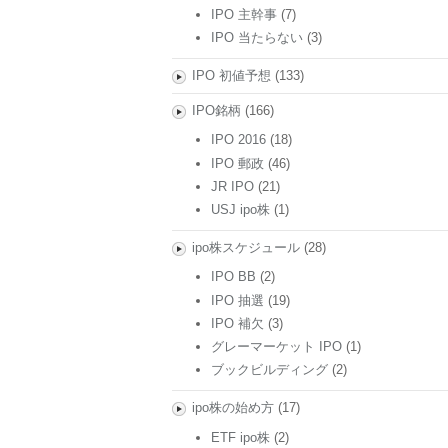
IPO 主幹事
(7)
IPO 当たらない
(3)
IPO 初値予想
(133)
IPO銘柄
(166)
IPO 2016
(18)
IPO 郵政
(46)
JR IPO
(21)
USJ ipo株
(1)
ipo株スケジュール
(28)
IPO BB
(2)
IPO 抽選
(19)
IPO 補欠
(3)
グレーマーケット IPO
(1)
ブックビルディング
(2)
ipo株の始め方
(17)
ETF ipo株
(2)