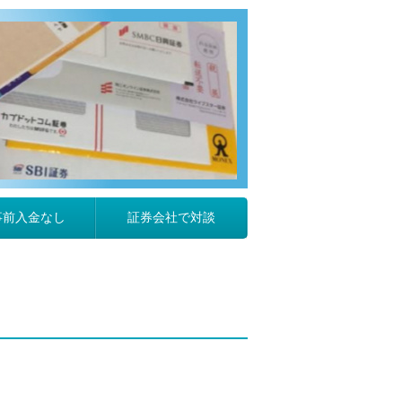
事前入金なし
証券会社で対談