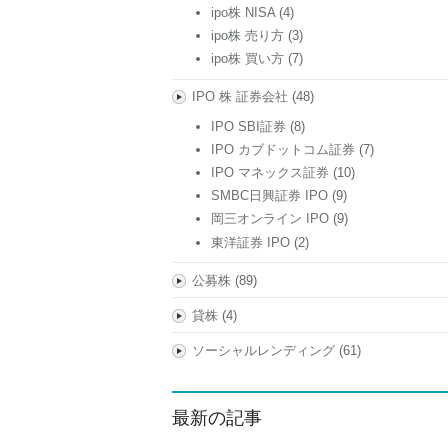
ipo株 NISA
(4)
ipo株 売り方
(3)
ipo株 買い方
(7)
IPO 株 証券会社
(48)
IPO SBI証券
(8)
IPO カブドットコム証券
(7)
IPO マネックス証券
(10)
SMBC日興証券 IPO
(9)
岡三オンライン IPO
(9)
東洋証券 IPO
(2)
公募株
(89)
貸株
(4)
ソーシャルレンディング
(61)
最新の記事