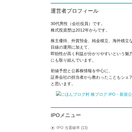
運営者プロフィール
30代男性（会社役員）です。
株式投資歴は2012年からです。
株主優待、外貨預金、純金積立、海外積立
目線の運用に加えて、
即効性が高く利益が分かりやすいという魅力
にも取り組んでいます。
初値予想と公募株情報を中心に、
証券会社の担当者から教わったこともシェ
と思います。
IPOメニュー
IPO 当選確率
(13)