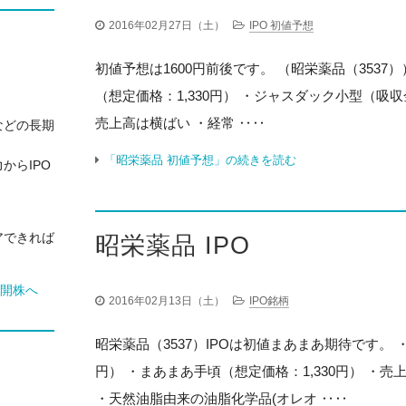
2016年02月27日（土）
IPO 初値予想
初値予想は1600円前後です。 （昭栄薬品（3537））
（想定価格：1,330円） ・ジャスダック小型（吸収
売上高は横ばい ・経常 ‥‥
などの長期
「昭栄薬品 初値予想」の続きを読む
からIPO
アできれば
昭栄薬品 IPO
2016年02月13日（土）
IPO銘柄
昭栄薬品（3537）IPOは初値まあまあ期待です。 
円） ・まあまあ手頃（想定価格：1,330円） ・
・天然油脂由来の油脂化学品(オレオ ‥‥