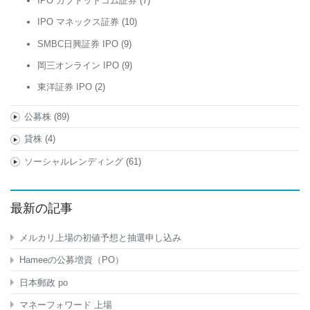
IPO カブドットコム証券
(7)
IPO マネックス証券
(10)
SMBC日興証券 IPO
(9)
岡三オンライン IPO
(9)
東洋証券 IPO
(2)
公募株
(89)
貸株
(4)
ソーシャルレンディング
(61)
最新の記事
メルカリ上場の初値予想と抽選申し込み
Hameeの公募増資（PO）
日本郵政 po
マネーフォワード 上場