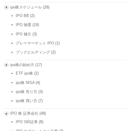
ipo株スケジュール
(28)
IPO BB
(2)
IPO 抽選
(19)
IPO 補欠
(3)
グレーマーケット IPO
(1)
ブックビルディング
(2)
ipo株の始め方
(17)
ETF ipo株
(2)
ipo株 NISA
(4)
ipo株 売り方
(3)
ipo株 買い方
(7)
IPO 株 証券会社
(48)
IPO SBI証券
(8)