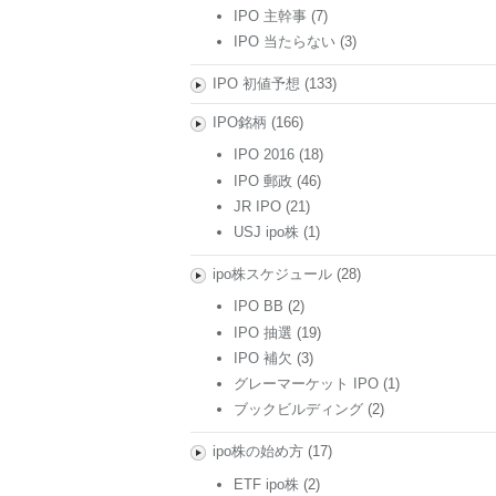
IPO 主幹事
(7)
IPO 当たらない
(3)
IPO 初値予想
(133)
IPO銘柄
(166)
IPO 2016
(18)
IPO 郵政
(46)
JR IPO
(21)
USJ ipo株
(1)
ipo株スケジュール
(28)
IPO BB
(2)
IPO 抽選
(19)
IPO 補欠
(3)
グレーマーケット IPO
(1)
ブックビルディング
(2)
ipo株の始め方
(17)
ETF ipo株
(2)