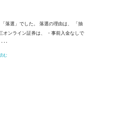
 「落選」でした。 落選の理由は、 「抽
三オンライン証券は、 ・事前入金なしで
‥‥
読む