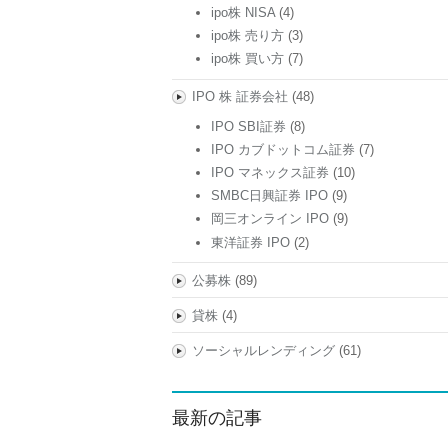
ipo株 NISA
(4)
ipo株 売り方
(3)
ipo株 買い方
(7)
IPO 株 証券会社
(48)
IPO SBI証券
(8)
IPO カブドットコム証券
(7)
IPO マネックス証券
(10)
SMBC日興証券 IPO
(9)
岡三オンライン IPO
(9)
東洋証券 IPO
(2)
公募株
(89)
貸株
(4)
ソーシャルレンディング
(61)
最新の記事