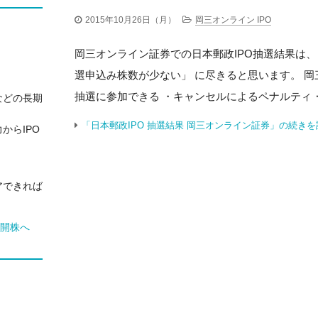
2015年10月26日（月）
岡三オンライン IPO
岡三オンライン証券での日本郵政IPO抽選結果は、
選申込み株数が少ない」 に尽きると思います。 岡
抽選に参加できる ・キャンセルによるペナルティ 
などの長期
「日本郵政IPO 抽選結果 岡三オンライン証券」の続きを
からIPO
アできれば