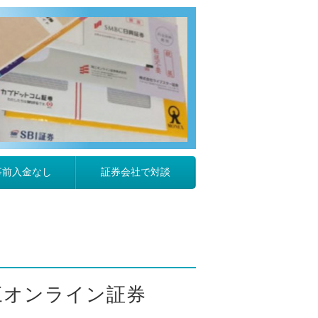
事前入金なし
証券会社で対談
岡三オンライン証券