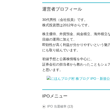
運営者プロフィール
30代男性（会社役員）です。
株式投資歴は2012年からです。
株主優待、外貨預金、純金積立、海外積立
目線の運用に加えて、
即効性が高く利益が分かりやすいという魅力
にも取り組んでいます。
初値予想と公募株情報を中心に、
証券会社の担当者から教わったこともシェ
と思います。
IPOメニュー
IPO 当選確率
(13)