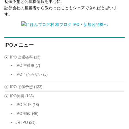
初値予想と公募株情報を中心に、
証券会社の担当者から教わったこともシェアできればと思いま
す。
IPOメニュー
IPO 当選確率
(13)
IPO 主幹事
(7)
IPO 当たらない
(3)
IPO 初値予想
(133)
IPO銘柄
(166)
IPO 2016
(18)
IPO 郵政
(46)
JR IPO
(21)