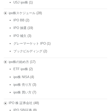
USJ ipo株
(1)
ipo株スケジュール
(28)
IPO BB
(2)
IPO 抽選
(19)
IPO 補欠
(3)
グレーマーケット IPO
(1)
ブックビルディング
(2)
ipo株の始め方
(17)
ETF ipo株
(2)
ipo株 NISA
(4)
ipo株 売り方
(3)
ipo株 買い方
(7)
IPO 株 証券会社
(48)
IPO SBI証券
(8)