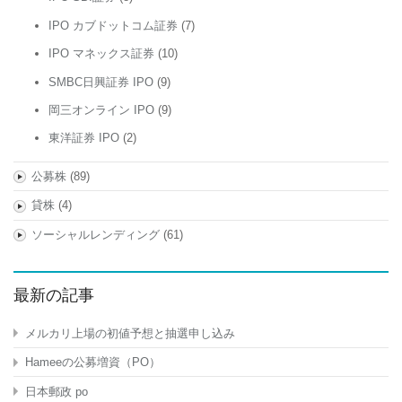
IPO カブドットコム証券
(7)
IPO マネックス証券
(10)
SMBC日興証券 IPO
(9)
岡三オンライン IPO
(9)
東洋証券 IPO
(2)
公募株
(89)
貸株
(4)
ソーシャルレンディング
(61)
最新の記事
メルカリ上場の初値予想と抽選申し込み
Hameeの公募増資（PO）
日本郵政 po