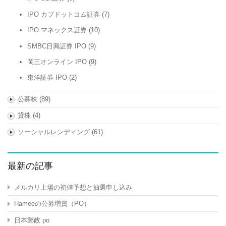
IPO カブドットコム証券
(7)
IPO マネックス証券
(10)
SMBC日興証券 IPO
(9)
岡三オンライン IPO
(9)
東洋証券 IPO
(2)
公募株
(89)
貸株
(4)
ソーシャルレンディング
(61)
最新の記事
メルカリ上場の初値予想と抽選申し込み
Hameeの公募増資（PO）
日本郵政 po