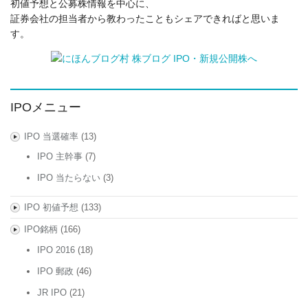
初値予想と公募株情報を中心に、
証券会社の担当者から教わったこともシェアできればと思いま
す。
IPOメニュー
IPO 当選確率
(13)
IPO 主幹事
(7)
IPO 当たらない
(3)
IPO 初値予想
(133)
IPO銘柄
(166)
IPO 2016
(18)
IPO 郵政
(46)
JR IPO
(21)