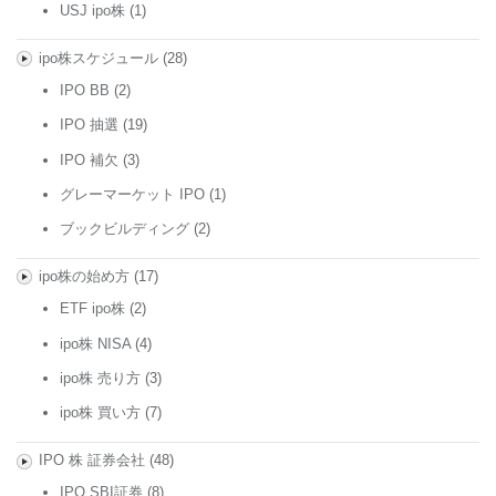
USJ ipo株
(1)
ipo株スケジュール
(28)
IPO BB
(2)
IPO 抽選
(19)
IPO 補欠
(3)
グレーマーケット IPO
(1)
ブックビルディング
(2)
ipo株の始め方
(17)
ETF ipo株
(2)
ipo株 NISA
(4)
ipo株 売り方
(3)
ipo株 買い方
(7)
IPO 株 証券会社
(48)
IPO SBI証券
(8)