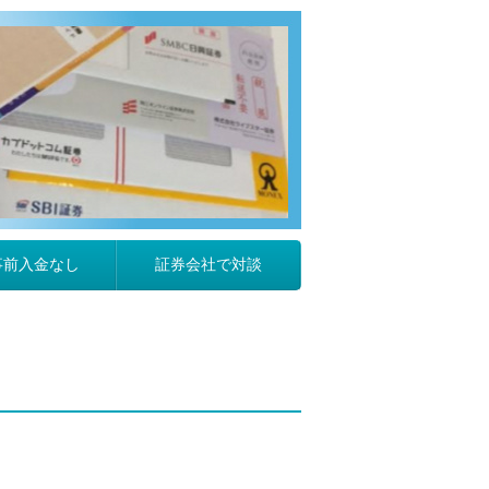
事前入金なし
証券会社で対談