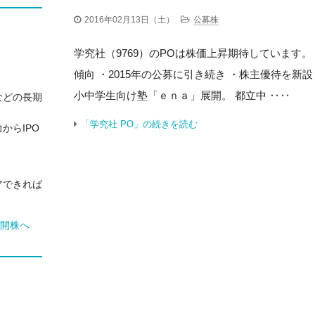
2016年02月13日（土）
公募株
学究社（9769）のPOは株価上昇期待しています。
傾向 ・2015年の公募に引き続き ・株主優待を新
小中学生向け塾「ｅｎａ」展開。 都立中 ‥‥
などの長期
「学究社 PO」の続きを読む
からIPO
アできれば