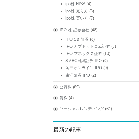
ipo株 NISA
(4)
ipo株 売り方
(3)
ipo株 買い方
(7)
IPO 株 証券会社
(48)
IPO SBI証券
(8)
IPO カブドットコム証券
(7)
IPO マネックス証券
(10)
SMBC日興証券 IPO
(9)
岡三オンライン IPO
(9)
東洋証券 IPO
(2)
公募株
(89)
貸株
(4)
ソーシャルレンディング
(61)
最新の記事