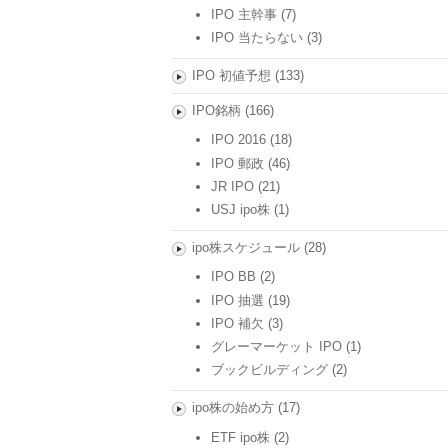
IPO 主幹事
(7)
IPO 当たらない
(3)
IPO 初値予想
(133)
IPO銘柄
(166)
IPO 2016
(18)
IPO 郵政
(46)
JR IPO
(21)
USJ ipo株
(1)
ipo株スケジュール
(28)
IPO BB
(2)
IPO 抽選
(19)
IPO 補欠
(3)
グレーマーケット IPO
(1)
ブックビルディング
(2)
ipo株の始め方
(17)
ETF ipo株
(2)