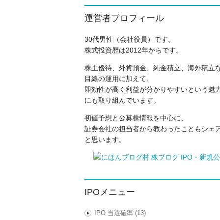
運営者プロフィール
30代男性（会社役員）です。
株式投資歴は2012年からです。
株主優待、外貨預金、純金積立、海外積立
目線の運用に加えて、
即効性が高く利益が分かりやすいという魅力
にも取り組んでいます。
初値予想と公募株情報を中心に、
証券会社の担当者から教わったこともシェ
と思います。
IPOメニュー
IPO 当選確率
(13)