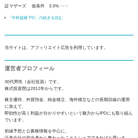
証マザーズ 仮条件 3.0% ‥‥
「中村超硬 PO」の続きを読む
当サイトは、アフィリエイト広告を利用しています。
運営者プロフィール
30代男性（会社役員）です。
株式投資歴は2012年からです。
株主優待、外貨預金、純金積立、海外積立などの長期目線の運用
に加えて、
即効性が高く利益が分かりやすいという魅力からIPOにも取り組ん
でいます。
初値予想と公募株情報を中心に、
証券会社の担当者から教わったこともシェアできればと思いま