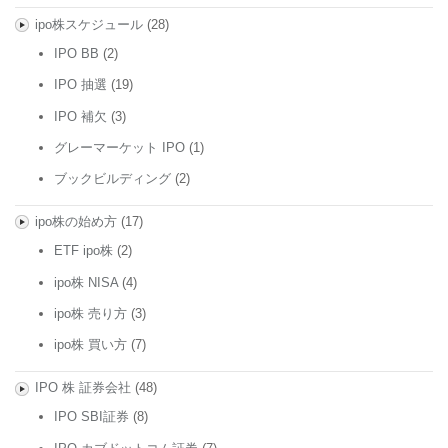
ipo株スケジュール
(28)
IPO BB
(2)
IPO 抽選
(19)
IPO 補欠
(3)
グレーマーケット IPO
(1)
ブックビルディング
(2)
ipo株の始め方
(17)
ETF ipo株
(2)
ipo株 NISA
(4)
ipo株 売り方
(3)
ipo株 買い方
(7)
IPO 株 証券会社
(48)
IPO SBI証券
(8)