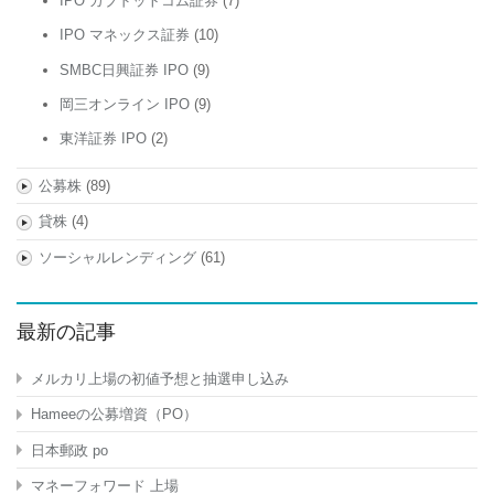
IPO カブドットコム証券
(7)
IPO マネックス証券
(10)
SMBC日興証券 IPO
(9)
岡三オンライン IPO
(9)
東洋証券 IPO
(2)
公募株
(89)
貸株
(4)
ソーシャルレンディング
(61)
最新の記事
メルカリ上場の初値予想と抽選申し込み
Hameeの公募増資（PO）
日本郵政 po
マネーフォワード 上場