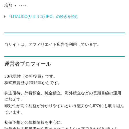
増加 ・ ‥‥
「LITALICO(リタリコ) IPO」の続きを読む
当サイトは、アフィリエイト広告を利用しています。
運営者プロフィール
30代男性（会社役員）です。
株式投資歴は2012年からです。
株主優待、外貨預金、純金積立、海外積立などの長期目線の運用
に加えて、
即効性が高く利益が分かりやすいという魅力からIPOにも取り組ん
でいます。
初値予想と公募株情報を中心に、
証券会社の担当者から教わったこともシェアできればと思いま