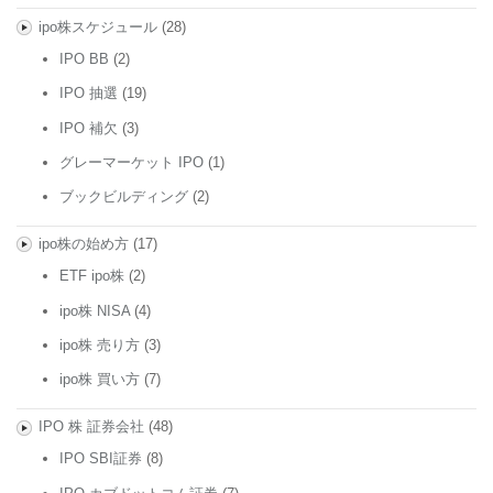
ipo株スケジュール
(28)
IPO BB
(2)
IPO 抽選
(19)
IPO 補欠
(3)
グレーマーケット IPO
(1)
ブックビルディング
(2)
ipo株の始め方
(17)
ETF ipo株
(2)
ipo株 NISA
(4)
ipo株 売り方
(3)
ipo株 買い方
(7)
IPO 株 証券会社
(48)
IPO SBI証券
(8)