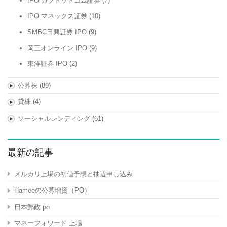
IPO カブドットコム証券
(7)
IPO マネックス証券
(10)
SMBC日興証券 IPO
(9)
岡三オンライン IPO
(9)
東洋証券 IPO
(2)
公募株
(89)
貸株
(4)
ソーシャルレンディング
(61)
最新の記事
メルカリ上場の初値予想と抽選申し込み
Hameeの公募増資（PO）
日本郵政 po
マネーフォワード 上場