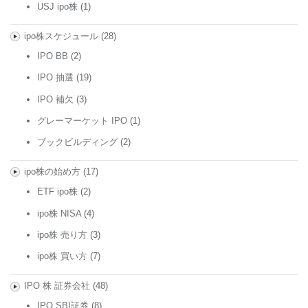
USJ ipo株
(1)
ipo株スケジュール
(28)
IPO BB
(2)
IPO 抽選
(19)
IPO 補欠
(3)
グレーマーケット IPO
(1)
ブックビルディング
(2)
ipo株の始め方
(17)
ETF ipo株
(2)
ipo株 NISA
(4)
ipo株 売り方
(3)
ipo株 買い方
(7)
IPO 株 証券会社
(48)
IPO SBI証券
(8)