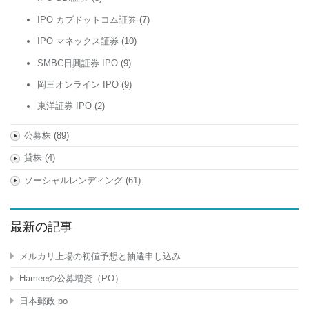
IPO カブドットコム証券
(7)
IPO マネックス証券
(10)
SMBC日興証券 IPO
(9)
岡三オンライン IPO
(9)
東洋証券 IPO
(2)
公募株
(89)
貸株
(4)
ソーシャルレンディング
(61)
最新の記事
メルカリ上場の初値予想と抽選申し込み
Hameeの公募増資（PO）
日本郵政 po