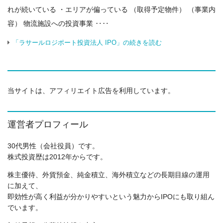
れが続いている ・エリアが偏っている （取得予定物件） （事業内
容） 物流施設への投資事業 ‥‥
「ラサールロジポート投資法人 IPO」の続きを読む
当サイトは、アフィリエイト広告を利用しています。
運営者プロフィール
30代男性（会社役員）です。
株式投資歴は2012年からです。
株主優待、外貨預金、純金積立、海外積立などの長期目線の運用
に加えて、
即効性が高く利益が分かりやすいという魅力からIPOにも取り組ん
でいます。