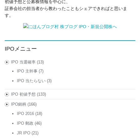
初値予想と公募株情報を中心に、
証券会社の担当者から教わったこともシェアできればと思いま
す。
IPOメニュー
IPO 当選確率
(13)
IPO 主幹事
(7)
IPO 当たらない
(3)
IPO 初値予想
(133)
IPO銘柄
(166)
IPO 2016
(18)
IPO 郵政
(46)
JR IPO
(21)