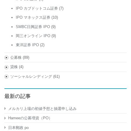
IPO カブドットコム証券
(7)
IPO マネックス証券
(10)
SMBC日興証券 IPO
(9)
岡三オンライン IPO
(9)
東洋証券 IPO
(2)
公募株
(89)
貸株
(4)
ソーシャルレンディング
(61)
最新の記事
メルカリ上場の初値予想と抽選申し込み
Hameeの公募増資（PO）
日本郵政 po