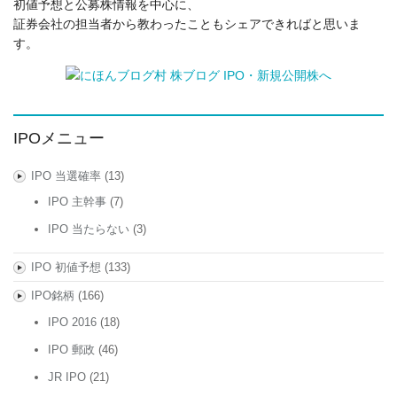
初値予想と公募株情報を中心に、
証券会社の担当者から教わったこともシェアできればと思いま
す。
IPOメニュー
IPO 当選確率
(13)
IPO 主幹事
(7)
IPO 当たらない
(3)
IPO 初値予想
(133)
IPO銘柄
(166)
IPO 2016
(18)
IPO 郵政
(46)
JR IPO
(21)