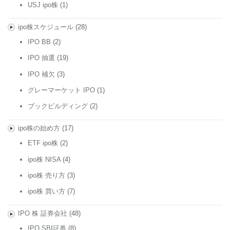
USJ ipo株
(1)
ipo株スケジュール
(28)
IPO BB
(2)
IPO 抽選
(19)
IPO 補欠
(3)
グレーマーケット IPO
(1)
ブックビルディング
(2)
ipo株の始め方
(17)
ETF ipo株
(2)
ipo株 NISA
(4)
ipo株 売り方
(3)
ipo株 買い方
(7)
IPO 株 証券会社
(48)
IPO SBI証券
(8)