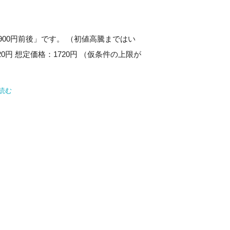
900円前後」です。 （初値高騰まではい
0円 想定価格：1720円 （仮条件の上限が
読む