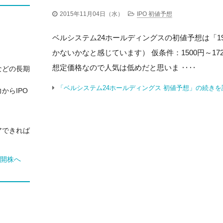
2015年11月04日（水）
IPO 初値予想
ベルシステム24ホールディングスの初値予想は「1
かないかなと感じています） 仮条件：1500円～172
想定価格なので人気は低めだと思いま ‥‥
などの長期
「ベルシステム24ホールディングス 初値予想」の続きを
からIPO
アできれば