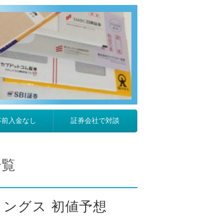
事前入金なし
証券会社で対談
一覧
ィングス 初値予想