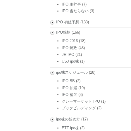
IPO 主幹事
(7)
IPO 当たらない
(3)
IPO 初値予想
(133)
IPO銘柄
(166)
IPO 2016
(18)
IPO 郵政
(46)
JR IPO
(21)
USJ ipo株
(1)
ipo株スケジュール
(28)
IPO BB
(2)
IPO 抽選
(19)
IPO 補欠
(3)
グレーマーケット IPO
(1)
ブックビルディング
(2)
ipo株の始め方
(17)
ETF ipo株
(2)