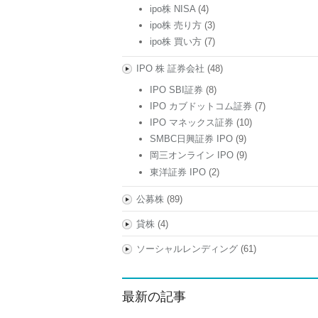
ipo株 NISA
(4)
ipo株 売り方
(3)
ipo株 買い方
(7)
IPO 株 証券会社
(48)
IPO SBI証券
(8)
IPO カブドットコム証券
(7)
IPO マネックス証券
(10)
SMBC日興証券 IPO
(9)
岡三オンライン IPO
(9)
東洋証券 IPO
(2)
公募株
(89)
貸株
(4)
ソーシャルレンディング
(61)
最新の記事