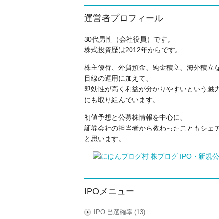
運営者プロフィール
30代男性（会社役員）です。
株式投資歴は2012年からです。
株主優待、外貨預金、純金積立、海外積立
目線の運用に加えて、
即効性が高く利益が分かりやすいという魅力
にも取り組んでいます。
初値予想と公募株情報を中心に、
証券会社の担当者から教わったこともシェ
と思います。
IPOメニュー
IPO 当選確率
(13)