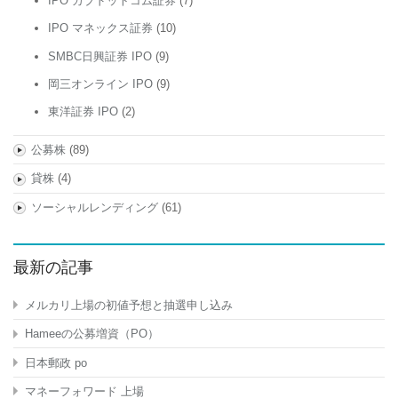
IPO カブドットコム証券
(7)
IPO マネックス証券
(10)
SMBC日興証券 IPO
(9)
岡三オンライン IPO
(9)
東洋証券 IPO
(2)
公募株
(89)
貸株
(4)
ソーシャルレンディング
(61)
最新の記事
メルカリ上場の初値予想と抽選申し込み
Hameeの公募増資（PO）
日本郵政 po
マネーフォワード 上場