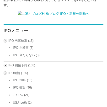
す。
IPOメニュー
IPO 当選確率
(13)
IPO 主幹事
(7)
IPO 当たらない
(3)
IPO 初値予想
(133)
IPO銘柄
(166)
IPO 2016
(18)
IPO 郵政
(46)
JR IPO
(21)
USJ ipo株
(1)