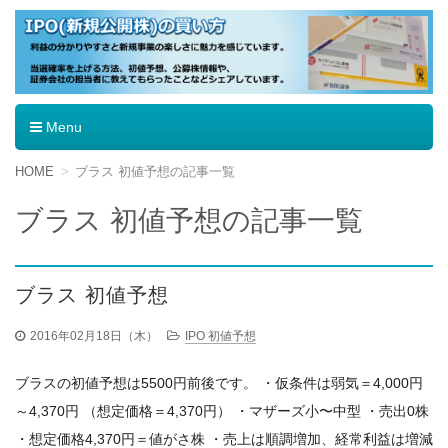
IPO（新規公開株）の買い方
Menu
コ
HOME
ブラス 初値予想の記事一覧
ン
テ
ブラス 初値予想の記事一覧
ン
ツ
へ
移
ブラス 初値予想
動
2016年02月18日（木）
IPO 初値予想
ブラスの初値予想は5500円前後です。 ・仮条件は弱気＝4,000円
～4,370円 （想定価格＝4,370円） ・マザーズ小〜中型 ・売出0株
・想定価格4,370円＝値がさ株 ・売上は順調増加、経常利益は増減