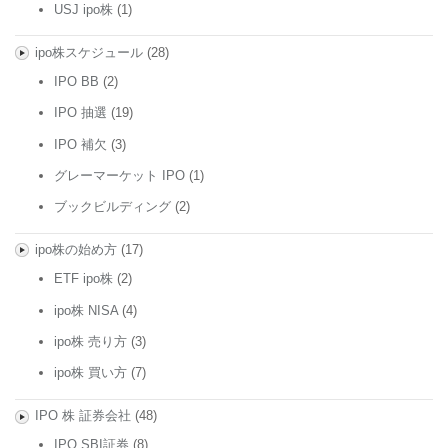
USJ ipo株
(1)
ipo株スケジュール
(28)
IPO BB
(2)
IPO 抽選
(19)
IPO 補欠
(3)
グレーマーケット IPO
(1)
ブックビルディング
(2)
ipo株の始め方
(17)
ETF ipo株
(2)
ipo株 NISA
(4)
ipo株 売り方
(3)
ipo株 買い方
(7)
IPO 株 証券会社
(48)
IPO SBI証券
(8)