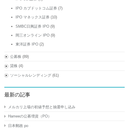
IPO カブドットコム証券
(7)
IPO マネックス証券
(10)
SMBC日興証券 IPO
(9)
岡三オンライン IPO
(9)
東洋証券 IPO
(2)
公募株
(89)
貸株
(4)
ソーシャルレンディング
(61)
最新の記事
メルカリ上場の初値予想と抽選申し込み
Hameeの公募増資（PO）
日本郵政 po