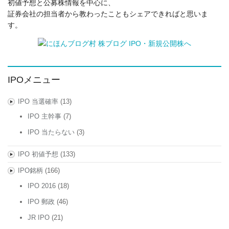
初値予想と公募株情報を中心に、
証券会社の担当者から教わったこともシェアできればと思いま
す。
IPOメニュー
IPO 当選確率
(13)
IPO 主幹事
(7)
IPO 当たらない
(3)
IPO 初値予想
(133)
IPO銘柄
(166)
IPO 2016
(18)
IPO 郵政
(46)
JR IPO
(21)